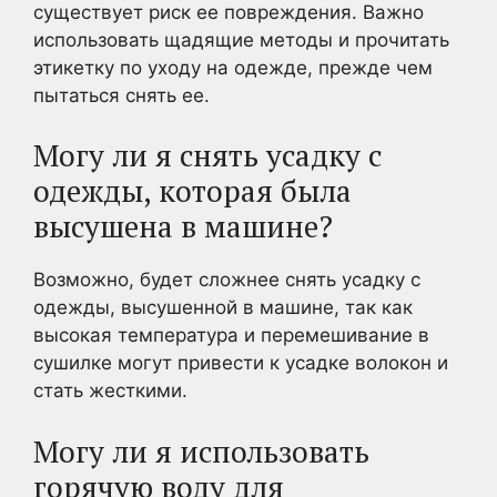
существует риск ее повреждения. Важно
использовать щадящие методы и прочитать
этикетку по уходу на одежде, прежде чем
пытаться снять ее.
Могу ли я снять усадку с
одежды, которая была
высушена в машине?
Возможно, будет сложнее снять усадку с
одежды, высушенной в машине, так как
высокая температура и перемешивание в
сушилке могут привести к усадке волокон и
стать жесткими.
Могу ли я использовать
горячую воду для