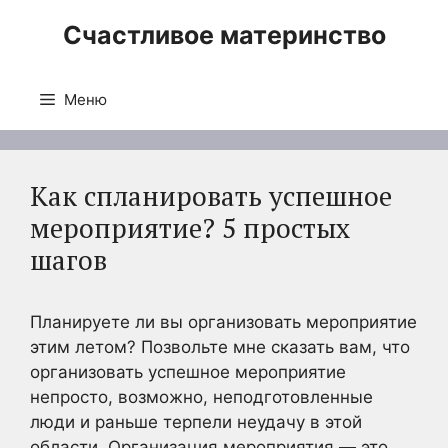
Перейти
Счастливое материнство
к
содержимому
Меню
Как спланировать успешное
мероприятие? 5 простых
шагов
Планируете ли вы организовать мероприятие
этим летом? Позвольте мне сказать вам, что
организовать успешное мероприятие
непросто, возможно, неподготовленные
люди и раньше терпели неудачу в этой
области. Организация мероприятия — это