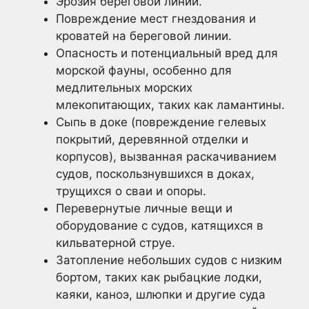
Эрозия береговой линии.
Повреждение мест гнездования и
кроватей на береговой линии.
Опасность и потенциальный вред для
морской фауны, особенно для
медлительных морских
млекопитающих, таких как ламантины.
Сыпь в доке (повреждение гелевых
покрытий, деревянной отделки и
корпусов), вызванная раскачиванием
судов, поскользнувшихся в доках,
трущихся о сваи и опоры.
Перевернутые личные вещи и
оборудование с судов, катящихся в
кильватерной струе.
Затопление небольших судов с низким
бортом, таких как рыбацкие лодки,
каяки, каноэ, шлюпки и другие суда