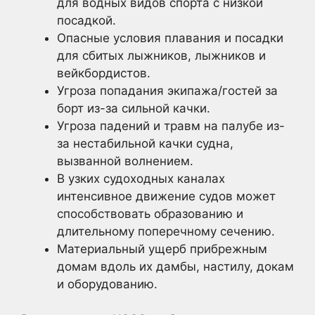
для водных видов спорта с низкой
посадкой.
Опасные условия плавания и посадки
для сбитых лыжников, лыжников и
вейкбордистов.
Угроза попадания экипажа/гостей за
борт из-за сильной качки.
Угроза падений и травм на палубе из-
за нестабильной качки судна,
вызванной волнением.
В узких судоходных каналах
интенсивное движение судов может
способствовать образованию и
длительному поперечному сечению.
Материальный ущерб прибрежным
домам вдоль их дамбы, настилу, докам
и оборудованию.