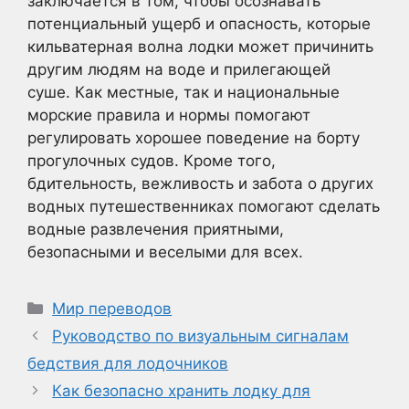
заключается в том, чтобы осознавать
потенциальный ущерб и опасность, которые
кильватерная волна лодки может причинить
другим людям на воде и прилегающей
суше. Как местные, так и национальные
морские правила и нормы помогают
регулировать хорошее поведение на борту
прогулочных судов. Кроме того,
бдительность, вежливость и забота о других
водных путешественниках помогают сделать
водные развлечения приятными,
безопасными и веселыми для всех.
Рубрики
Мир переводов
Руководство по визуальным сигналам
бедствия для лодочников
Как безопасно хранить лодку для