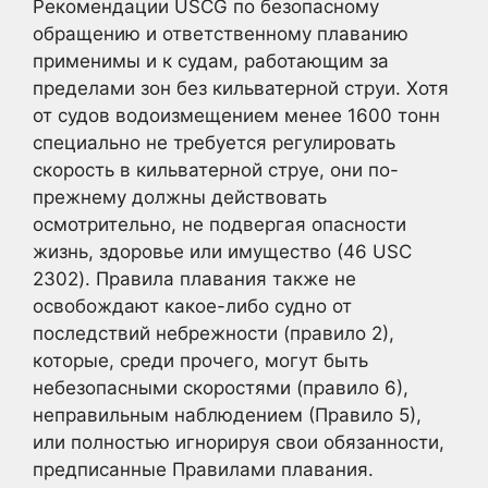
Рекомендации USCG по безопасному
обращению и ответственному плаванию
применимы и к судам, работающим за
пределами зон без кильватерной струи. Хотя
от судов водоизмещением менее 1600 тонн
специально не требуется регулировать
скорость в кильватерной струе, они по-
прежнему должны действовать
осмотрительно, не подвергая опасности
жизнь, здоровье или имущество (46 USC
2302). Правила плавания также не
освобождают какое-либо судно от
последствий небрежности (правило 2),
которые, среди прочего, могут быть
небезопасными скоростями (правило 6),
неправильным наблюдением (Правило 5),
или полностью игнорируя свои обязанности,
предписанные Правилами плавания.