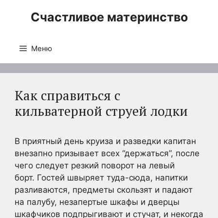
Перейти
Счастливое материнство
к
содержимому
Меню
Как справиться с
кильватерной струей лодки
В приятный день круиза и разведки капитан
внезапно призывает всех “держаться”, после
чего следует резкий поворот на левый
борт. Гостей швыряет туда-сюда, напитки
разливаются, предметы скользят и падают
на палубу, незапертые шкафы и дверцы
шкафчиков подпрыгивают и стучат, и некогда