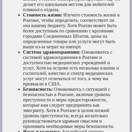
делает его идеальным местом для любителей
пляжного отдыха.
Стоимость жизни:
Изучите стоимость жизни в
Роатане, чтобы определить, соответствует ли
она вашему бюджету. Хотя Роатан может быть
более доступным по сравнению с крупными
городами Соединенных Штатов, цены на
определенные товары или услуги могут быть
выше из-за затрат на импорт.
Система здравоохранения:
Ознакомьтесь с
системой здравоохранения в Роатане и
доступностью медицинских учреждений и
услуг. Хотя на острове есть несколько клиник и
госпиталей, качество и спектр медицинских
услуг могут отличаться от того, к чему вы
привыкли в США.
Безопасность:
Ознакомьтесь с ситуацией с
безопасностью в Роатане, включая уровень
преступности и меры предосторожности,
которые вам следует предпринять как
эмигранту. Хотя в Роатане в целом низкий
уровень преступности, всегда желательно
руководствоваться здравым смыслом и
принимать необходимые меры безопасности.
Язык и культура:
Английский широко