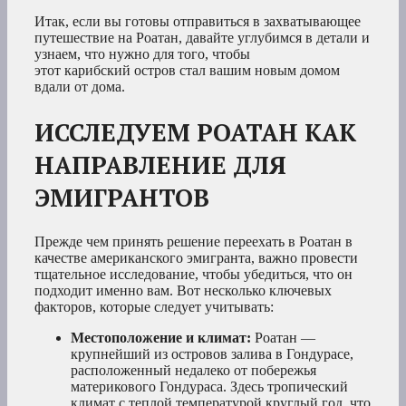
Итак, если вы готовы отправиться в захватывающее
путешествие на Роатан, давайте углубимся в детали и
узнаем, что нужно для того, чтобы
этот карибский остров стал вашим новым домом
вдали от дома.
ИССЛЕДУЕМ РОАТАН КАК
НАПРАВЛЕНИЕ ДЛЯ
ЭМИГРАНТОВ
Прежде чем принять решение переехать в Роатан в
качестве американского эмигранта, важно провести
тщательное исследование, чтобы убедиться, что он
подходит именно вам. Вот несколько ключевых
факторов, которые следует учитывать:
Местоположение и климат:
Роатан —
крупнейший из островов залива в Гондурасе,
расположенный недалеко от побережья
материкового Гондураса. Здесь тропический
климат с теплой температурой круглый год, что