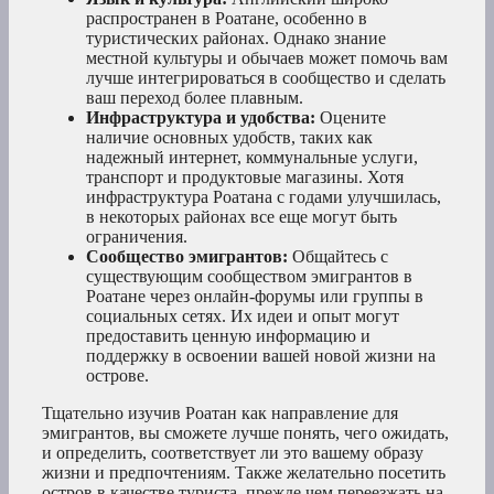
распространен в Роатане, особенно в
туристических районах. Однако знание
местной культуры и обычаев может помочь вам
лучше интегрироваться в сообщество и сделать
ваш переход более плавным.
Инфраструктура и удобства:
Оцените
наличие основных удобств, таких как
надежный интернет, коммунальные услуги,
транспорт и продуктовые магазины. Хотя
инфраструктура Роатана с годами улучшилась,
в некоторых районах все еще могут быть
ограничения.
Сообщество эмигрантов:
Общайтесь с
существующим сообществом эмигрантов в
Роатане через онлайн-форумы или группы в
социальных сетях. Их идеи и опыт могут
предоставить ценную информацию и
поддержку в освоении вашей новой жизни на
острове.
Тщательно изучив Роатан как направление для
эмигрантов, вы сможете лучше понять, чего ожидать,
и определить, соответствует ли это вашему образу
жизни и предпочтениям. Также желательно посетить
остров в качестве туриста, прежде чем переезжать на