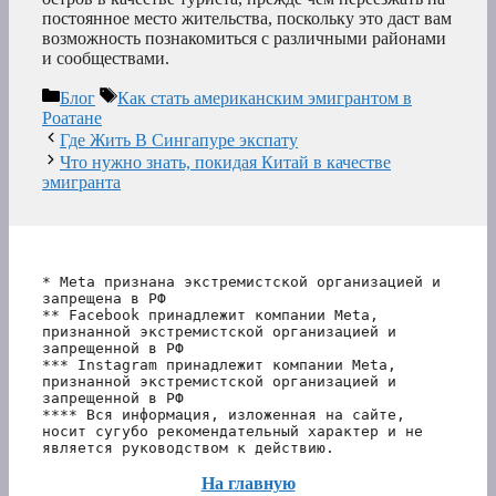
постоянное место жительства, поскольку это даст вам
возможность познакомиться с различными районами
и сообществами.
Рубрики
Метки
Блог
Как стать американским эмигрантом в
Роатане
Где Жить В Сингапуре экспату
Что нужно знать, покидая Китай в качестве
эмигранта
* Meta признана экстремистской организацией и 
запрещена в РФ
** Facebook принадлежит компании Meta, 
признанной экстремистской организацией и 
запрещенной в РФ
*** Instagram принадлежит компании Meta, 
признанной экстремистской организацией и 
запрещенной в РФ 
**** Вся информация, изложенная на сайте, 
носит сугубо рекомендательный характер и не 
является руководством к действию.
На главную