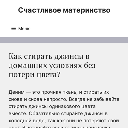
Перейти
Счастливое материнство
к
содержимому
Меню
Как стирать джинсы в
домашних условиях без
потери цвета?
Деним — это прочная ткань, и стирать их
снова и снова непросто. Всегда не забывайте
стирать джинсы одинакового цвета
вместе. Обязательно стирайте джинсы в
холодной воде, так как они не потеряют свой
цвет. Выстирайте свои джинсы наизнанку,