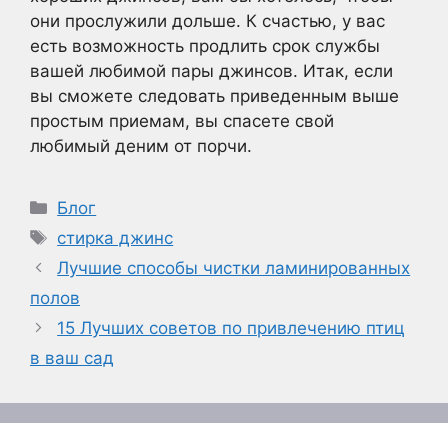
они прослужили дольше. К счастью, у вас
есть возможность продлить срок службы
вашей любимой пары джинсов. Итак, если
вы сможете следовать приведенным выше
простым приемам, вы спасете свой
любимый деним от порчи.
Рубрики
Блог
Метки
стирка джинс
Лучшие способы чистки ламинированных
полов
15 Лучших советов по привлечению птиц
в ваш сад