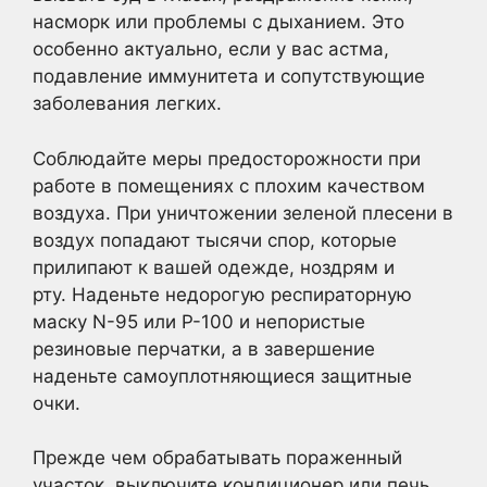
насморк или проблемы с дыханием. Это
особенно актуально, если у вас астма,
подавление иммунитета и сопутствующие
заболевания легких.
Соблюдайте меры предосторожности при
работе в помещениях с плохим качеством
воздуха. При уничтожении зеленой плесени в
воздух попадают тысячи спор, которые
прилипают к вашей одежде, ноздрям и
рту. Наденьте недорогую респираторную
маску N-95 или P-100 и непористые
резиновые перчатки, а в завершение
наденьте самоуплотняющиеся защитные
очки.
Прежде чем обрабатывать пораженный
участок, выключите кондиционер или печь,