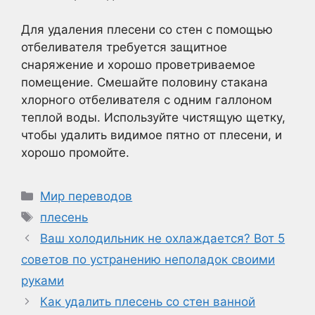
Для удаления плесени со стен с помощью
отбеливателя требуется защитное
снаряжение и хорошо проветриваемое
помещение. Смешайте половину стакана
хлорного отбеливателя с одним галлоном
теплой воды. Используйте чистящую щетку,
чтобы удалить видимое пятно от плесени, и
хорошо промойте.
Рубрики
Мир переводов
Метки
плесень
Ваш холодильник не охлаждается? Вот 5
советов по устранению неполадок своими
руками
Как удалить плесень со стен ванной