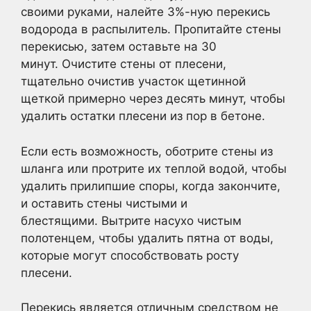
своими руками, налейте 3%-ную перекись
водорода в распылитель. Пропитайте стены
перекисью, затем оставьте на 30
минут. Очистите стены от плесени,
тщательно очистив участок щетинной
щеткой примерно через десять минут, чтобы
удалить остатки плесени из пор в бетоне.
Если есть возможность, оботрите стены из
шланга или протрите их теплой водой, чтобы
удалить прилипшие споры, когда закончите,
и оставить стены чистыми и
блестящими. Вытрите насухо чистым
полотенцем, чтобы удалить пятна от воды,
которые могут способствовать росту
плесени.
Перекись является отличным средством не