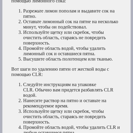
помощью лимонного сока:
Разрежьте лимон пополам и выдавите сок на
пятно.
Оставьте лимонный сок на пятне на несколько
минут, чтобы он подействовал.
Используйте щетку или скребок, чтобы
очистить область, стараясь не повредить
поверхность.
Промойте область водой, чтобы удалить
лимонный сок и оставшиеся пятна.
Высушите область полотенцем или тканью.
Вот шаги по удалению пятен от жесткой воды с
помощью CLR:
Следуйте инструкциям на упаковке
CLR. Обычно вам придется разбавлять CLR
водой.
Нанесите раствор на пятно и оставьте на
рекомендуемое время.
Используйте щетку или скребок, чтобы
очистить область, стараясь не повредить
поверхность.
Промойте область водой, чтобы удалить CLR и
любые оставшиеся пятна.