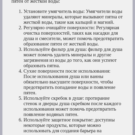
пятен от жесткой воды:
Установите умягчитель воды: Умягчители воды
удаляют минералы, которые вызывают пятна от
жесткой воды, такие как кальций и магний.
Регулярно очищайте поверхности: Регулярная
очистка поверхностей, таких как насадки для
душа и смесители, может помочь предотвратить
образование пятен от жесткой воды.
Используйте фильтр для душа: фильтр для душа
может помочь удалить минералы и другие
загрязнения из воды до того, как они успеют
образовать пятна.
Сухие поверхности после использования:
После использования душа или ванны
обязательно высушите поверхности, чтобы
предотвратить попадание воды и появление
пятен.
Используйте скребок в душе: протирание
стенок и дверцы душа скребком после каждого
использования может помочь предотвратить
появление водяных пятен.
Используйте защитное покрытие: доступны
некоторые продукты, которые можно
использовать для создания барьера на