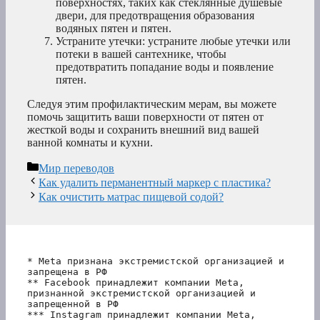
поверхностях, таких как стеклянные душевые
двери, для предотвращения образования
водяных пятен и пятен.
Устраните утечки: устраните любые утечки или
потеки в вашей сантехнике, чтобы
предотвратить попадание воды и появление
пятен.
Следуя этим профилактическим мерам, вы можете
помочь защитить ваши поверхности от пятен от
жесткой воды и сохранить внешний вид вашей
ванной комнаты и кухни.
Рубрики
Мир переводов
Как удалить перманентный маркер с пластика?
Как очистить матрас пищевой содой?
* Meta признана экстремистской организацией и 
запрещена в РФ
** Facebook принадлежит компании Meta, 
признанной экстремистской организацией и 
запрещенной в РФ
*** Instagram принадлежит компании Meta, 