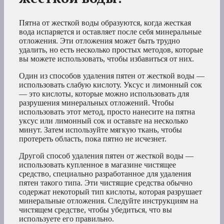
Пятна от жесткой воды образуются, когда жесткая
вода испаряется и оставляет после себя минеральные
отложения. Эти отложения может быть трудно
удалить, но есть несколько простых методов, которые
вы можете использовать, чтобы избавиться от них.
Один из способов удаления пятен от жесткой воды —
использовать слабую кислоту. Уксус и лимонный сок
— это кислоты, которые можно использовать для
разрушения минеральных отложений. Чтобы
использовать этот метод, просто нанесите на пятна
уксус или лимонный сок и оставьте на несколько
минут. Затем используйте мягкую ткань, чтобы
протереть область, пока пятно не исчезнет.
Другой способ удаления пятен от жесткой воды —
использовать купленное в магазине чистящее
средство, специально разработанное для удаления
пятен такого типа. Эти чистящие средства обычно
содержат некоторый тип кислоты, которая разрушает
минеральные отложения. Следуйте инструкциям на
чистящем средстве, чтобы убедиться, что вы
используете его правильно.