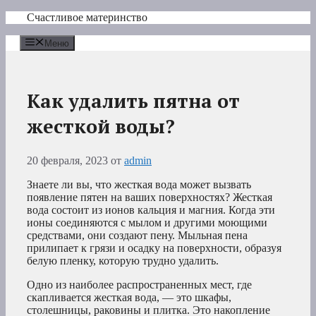
Перейти
Счастливое материнство
к
содержимому
Меню
Как удалить пятна от
жесткой воды?
20 февраля, 2023
от
admin
Знаете ли вы, что жесткая вода может вызвать
появление пятен на ваших поверхностях? Жесткая
вода состоит из ионов кальция и магния. Когда эти
ионы соединяются с мылом и другими моющими
средствами, они создают пену. Мыльная пена
прилипает к грязи и осадку на поверхности, образуя
белую пленку, которую трудно удалить.
Одно из наиболее распространенных мест, где
скапливается жесткая вода, — это шкафы,
столешницы, раковины и плитка. Это накопление