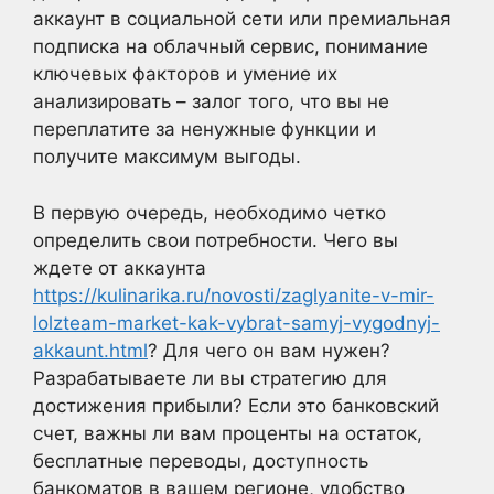
аккаунт в социальной сети или премиальная
подписка на облачный сервис, понимание
ключевых факторов и умение их
анализировать – залог того, что вы не
переплатите за ненужные функции и
получите максимум выгоды.
В первую очередь, необходимо четко
определить свои потребности. Чего вы
ждете от аккаунта
https://kulinarika.ru/novosti/zaglyanite-v-mir-
lolzteam-market-kak-vybrat-samyj-vygodnyj-
akkaunt.html
? Для чего он вам нужен?
Разрабатываете ли вы стратегию для
достижения прибыли? Если это банковский
счет, важны ли вам проценты на остаток,
бесплатные переводы, доступность
банкоматов в вашем регионе, удобство