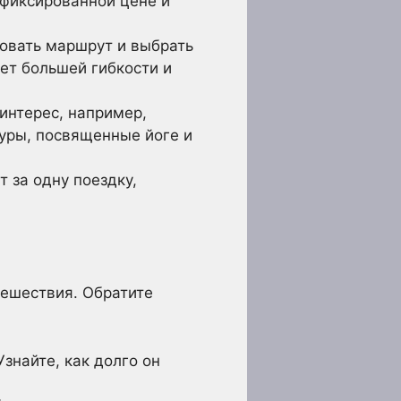
 фиксированной цене и
овать маршрут и выбрать
чет большей гибкости и
интерес, например,
туры, посвященные йоге и
 за одну поездку,
тешествия. Обратите
знайте, как долго он