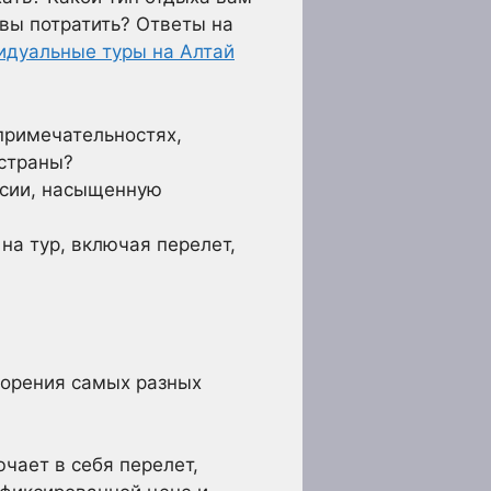
вы потратить? Ответы на
идуальные туры на Алтай
примечательностях,
 страны?
рсии, насыщенную
на тур, включая перелет,
ворения самых разных
чает в себя перелет,