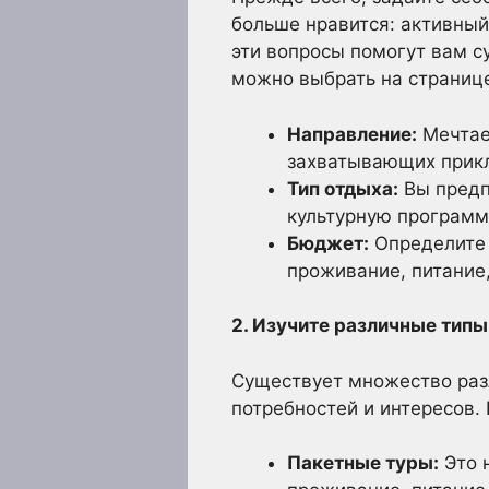
больше нравится: активный
эти вопросы помогут вам су
можно выбрать на странице
Направление:
Мечтае
захватывающих прикл
Тип отдыха:
Вы предп
культурную программ
Бюджет:
Определите 
проживание, питание,
2. Изучите различные типы
Существует множество раз
потребностей и интересов.
Пакетные туры:
Это 