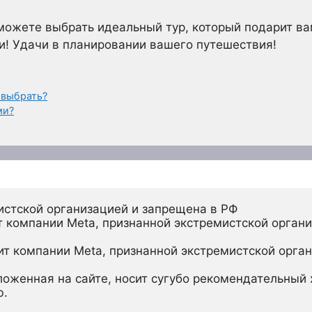
сможете выбрать идеальный тур, который подарит в
и! Удачи в планировании вашего путешествия!
 выбрать?
ми?
истской организацией и запрещена в РФ
 компании Meta, признанной экстремистской органи
ит компании Meta, признанной экстремистской орган
ложенная на сайте, носит сугубо рекомендательный х
ю.