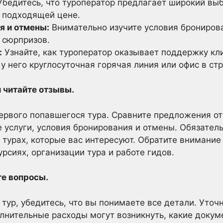
бедитесь, что туроператор предлагает широкий вы
о подходящей цене.
я и отмены:
Внимательно изучите условия бронирова
 сюрпризов.
:
Узнайте, как туроператор оказывает поддержку кл
 у него круглосуточная горячая линия или офис в с
 читайте отзывы.
ервого попавшегося тура. Сравните предложения от
 услуги, условия бронирования и отмены. Обязател
турах, которые вас интересуют. Обратите внимание 
рсиях, организации тура и работе гидов.
те вопросы.
тур, убедитесь, что вы понимаете все детали. Уточн
олнительные расходы могут возникнуть, какие доку