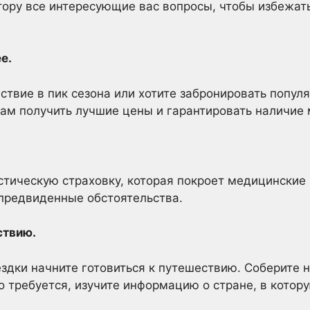
тору все интересующие вас вопросы, чтобы избежат
е.
ствие в пик сезона или хотите забронировать попул
вам получить лучшие цены и гарантировать наличие 
стическую страховку, которая покроет медицинские 
предвиденные обстоятельства.
ствию.
ездки начните готовиться к путешествию. Соберите
о требуется, изучите информацию о стране, в котору