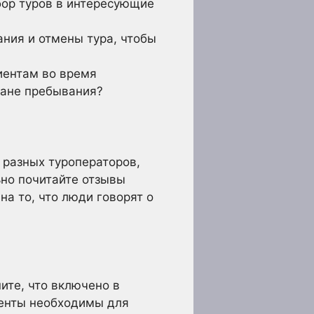
бор туров в интересующие
ния и отмены тура, чтобы
иентам во время
тране пребывания?
 разных туроператоров,
ьно почитайте отзывы
на то, что люди говорят о
ите, что включено в
менты необходимы для