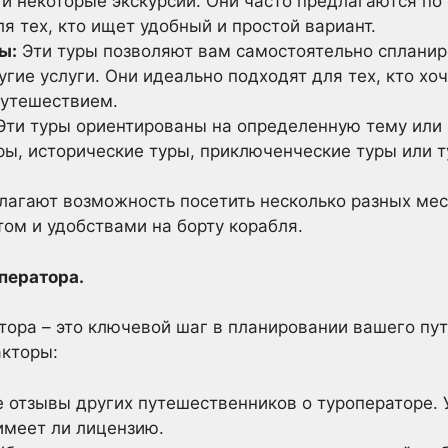
и некоторые экскурсии. Они часто предлагаются по
я тех, кто ищет удобный и простой вариант.
ы:
Эти туры позволяют вам самостоятельно спланир
ругие услуги. Они идеально подходят для тех, кто хо
путешествием.
ти туры ориентированы на определенную тему или 
ры, исторические туры, приключенческие туры или 
агают возможность посетить несколько разных мест
ом и удобствами на борту корабля.
ператора.
ора – это ключевой шаг в планировании вашего пу
кторы:
 отзывы других путешественников о туроператоре. У
имеет ли лицензию.