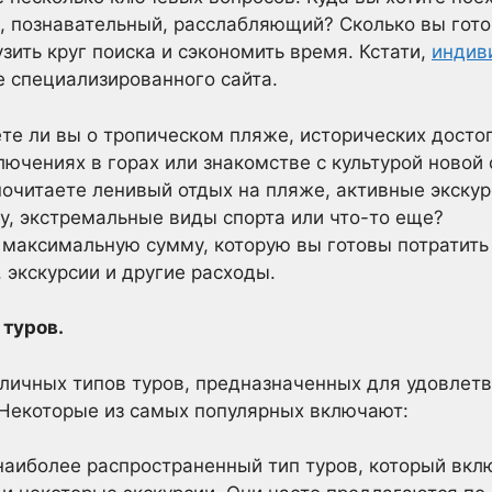
, познавательный, расслабляющий? Сколько вы гото
зить круг поиска и сэкономить время. Кстати,
индив
 специализированного сайта.
те ли вы о тропическом пляже, исторических досто
ючениях в горах или знакомстве с культурой новой
очитаете ленивый отдых на пляже, активные экску
у, экстремальные виды спорта или что-то еще?
максимальную сумму, которую вы готовы потратить 
 экскурсии и другие расходы.
 туров.
личных типов туров, предназначенных для удовлет
 Некоторые из самых популярных включают:
наиболее распространенный тип туров, который вклю