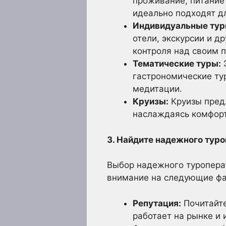
проживание, питание 
идеально подходят дл
Индивидуальные тур
отели, экскурсии и д
контроля над своим 
Тематические туры:
Э
гастрономические ту
медитации.
Круизы:
Круизы предл
наслаждаясь комфорт
3. Найдите надежного туро
Выбор надежного туроперат
внимание на следующие фа
Репутация:
Почитайте
работает на рынке и 