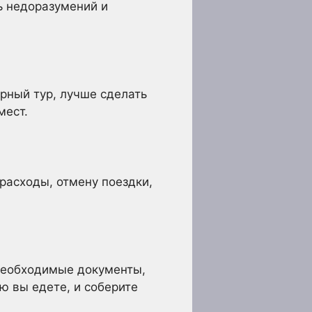
ь недоразумений и
ярный тур, лучше сделать
мест.
расходы, отмену поездки,
 необходимые документы,
ю вы едете, и соберите