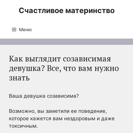
Перейти
Счастливое материнство
к
содержимому
Меню
Как выглядит созависимая
девушка? Все, что вам нужно
знать
Ваша девушка созависима?
Возможно, вы заметили ее поведение,
которое кажется вам нездоровым и даже
токсичным.