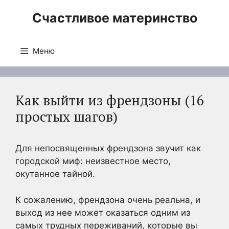
Перейти
Счастливое материнство
к
содержимому
Меню
Как выйти из френдзоны (16
простых шагов)
Для непосвященных френдзона звучит как
городской миф: неизвестное место,
окутанное тайной.
К сожалению, френдзона очень реальна, и
выход из нее может оказаться одним из
самых трудных переживаний, которые вы