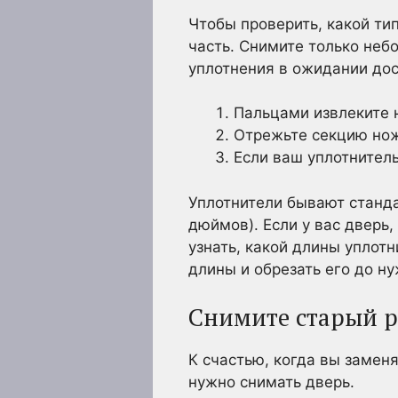
Чтобы проверить, какой тип
часть. Снимите только небо
уплотнения в ожидании дост
Пальцами извлеките 
Отрежьте секцию но
Если ваш уплотнитель
Уплотнители бывают станда
дюймов). Если у вас дверь,
узнать, какой длины уплот
длины и обрезать его до ну
Снимите старый р
К счастью, когда вы замен
нужно снимать дверь.