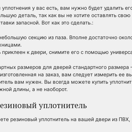
 уплотнения у вас есть, вам нужно будет удалить е
льшую деталь, так как вы не хотите оставлять свою
авки запасной. Вот как это сделать.:
небольшую секцию из паза. Вполне достаточно около
жницами.
 приклеен к двери, снимите его с помощью универс
ртных размеров для дверей стандартного размера – 
 изготовленная на заказ, вам следует измерить ее в
нитель вам нужен. Вы всегда можете купить уплотни
жной длины, а не наоборот.
езиновый уплотнитель
яете резиновый уплотнитель на вашей двери из ПВХ,