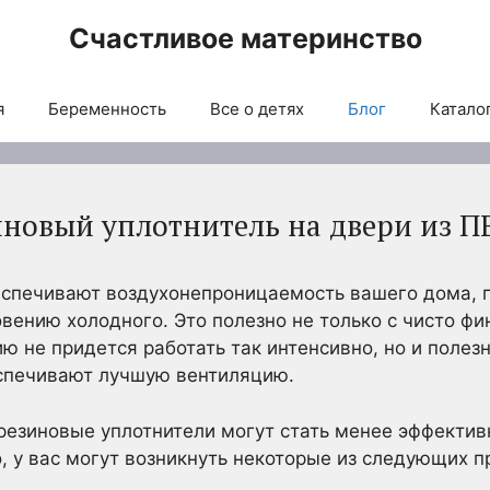
Счастливое материнство
я
Беременность
Все о детях
Блог
Каталог
иновый уплотнитель на двери из П
еспечивают воздухонепроницаемость вашего дома, 
вению холодного. Это полезно не только с чисто фи
ю не придется работать так интенсивно, но и полез
еспечивают лучшую вентиляцию.
езиновые уплотнители могут стать менее эффектив
о, у вас могут возникнуть некоторые из следующих п