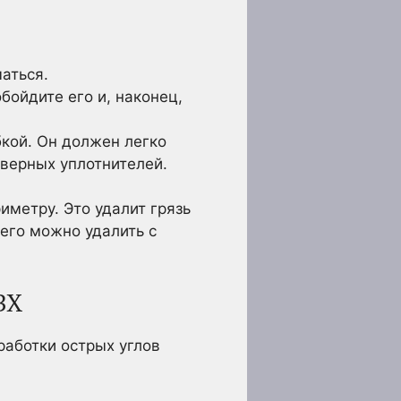
аться.
бойдите его и, наконец,
бкой. Он должен легко
дверных уплотнителей.
иметру. Это удалит грязь
 его можно удалить с
ВХ
работки острых углов