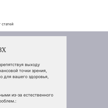
 статей
ВХ
препятствуя выходу
нансовой точки зрения,
но для вашего здоровья,
ными из-за естественного
роблем.: