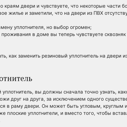
о краям двери и чувствуете, что некоторые части б
ое жилье и заметили, что на двери из ПВХ отсутст
амену уплотнителя, но выбор огромен;
 проживания в доме вы теперь чувствуете сквозняк
нать, как заменить резиновый уплотнитель на двери и
отнитель
 уплотнитель, вы должны сначала точно узнать, как
ожи друг на друга, за исключением одного существ
тся в раму двери. Он может быть угловым, круглым 
е плоские уплотнители, и вместо того, чтобы вставл
.