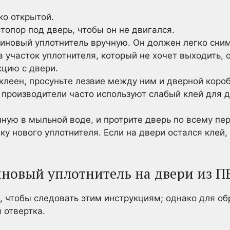
ко открытой.
топор под дверь, чтобы он не двигался.
иновый уплотнитель вручную. Он должен легко сним
а участок уплотнителя, который не хочет выходить, о
кцию с двери.
клеен, просуньте лезвие между ним и дверной коро
 производители часто используют слабый клей для 
ную в мыльной воде, и протрите дверь по всему пер
ку нового уплотнителя. Если на двери остался клей,
иновый уплотнитель на двери из П
 чтобы следовать этим инструкциям; однако для об
 отвертка.