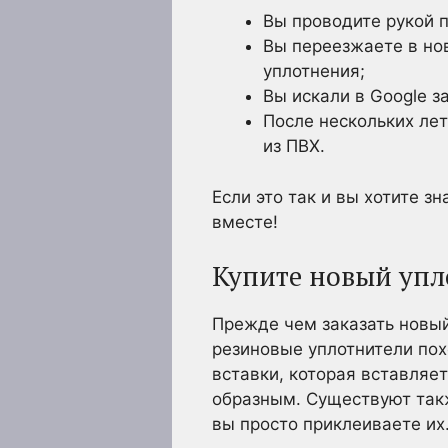
Вы проводите рукой п
Вы переезжаете в нов
уплотнения;
Вы искали в Google з
После нескольких лет
из ПВХ.
Если это так и вы хотите з
вместе!
Купите новый упл
Прежде чем заказать новый
резиновые уплотнители пох
вставки, которая вставляе
образным. Существуют такж
вы просто приклеиваете их