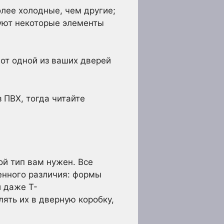
олее холодные, чем другие;
вуют некоторые элементы
 от одной из ваших дверей
з ПВХ, тогда читайте
ой тип вам нужен. Все
енного различия: формы
и даже Т-
ять их в дверную коробку,