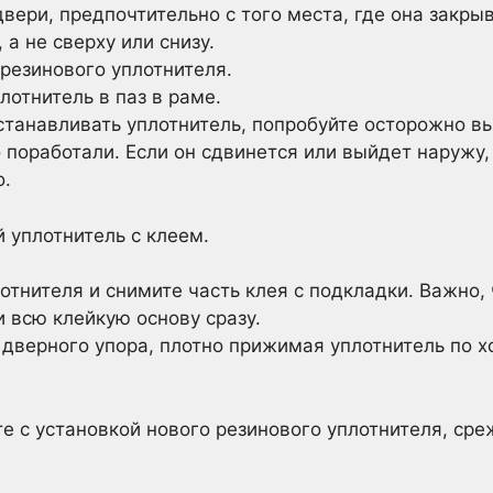
вери, предпочтительно с того места, где она закры
 а не сверху или снизу.
резинового уплотнителя.
лотнитель в паз в раме.
станавливать уплотнитель, попробуйте осторожно вы
 поработали. Если он сдвинется или выйдет наружу,
о.
 уплотнитель с клеем.
отнителя и снимите часть клея с подкладки. Важно,
и всю клейкую основу сразу.
 дверного упора, плотно прижимая уплотнитель по 
ите с установкой нового резинового уплотнителя, ср