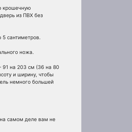
го крошечную
 дверь из ПВХ без
 5 сантиметров.
ального ножа.
91 на 203 см (36 на 80
ысоту и ширину, чтобы
тель немного большей
 на самом деле вам не