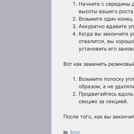
Начните с середины д
высоты вашего роста,
Возьмите один конец 
Аккуратно вдавите уп
Когда вы закончите у
отвалится, вы хорошо
установить его занов
Вот как заменить резиновый
Возьмите полоску упл
образом, а не удалял
Продвигайтесь вдоль
секцию за секцией.
После того, как вы законч
Рубрики
Блог