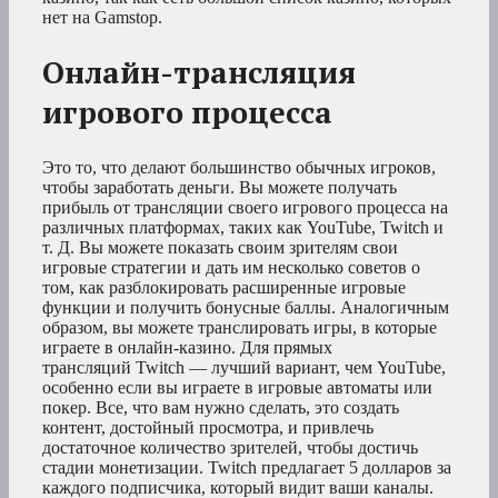
нет на Gamstop.
Онлайн-трансляция
игрового процесса
Это то, что делают большинство обычных игроков,
чтобы заработать деньги. Вы можете получать
прибыль от трансляции своего игрового процесса на
различных платформах, таких как YouTube, Twitch и
т. Д. Вы можете показать своим зрителям свои
игровые стратегии и дать им несколько советов о
том, как разблокировать расширенные игровые
функции и получить бонусные баллы. Аналогичным
образом, вы можете транслировать игры, в которые
играете в онлайн-казино. Для прямых
трансляций Twitch — лучший вариант, чем YouTube,
особенно если вы играете в игровые автоматы или
покер. Все, что вам нужно сделать, это создать
контент, достойный просмотра, и привлечь
достаточное количество зрителей, чтобы достичь
стадии монетизации. Twitch предлагает 5 долларов за
каждого подписчика, который видит ваши каналы.