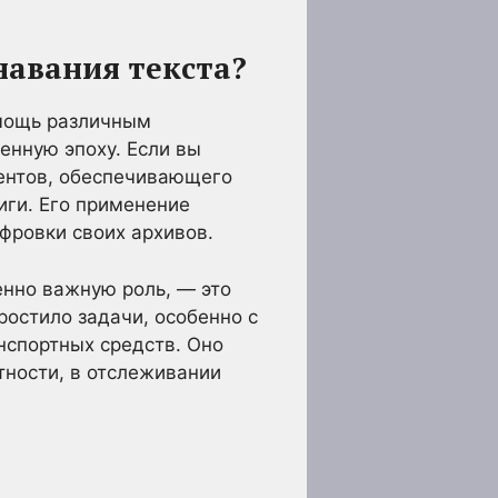
навания текста?
омощь различным
енную эпоху. Если вы
ментов, обеспечивающего
иги. Его применение
фровки своих архивов.
енно важную роль, — это
ростило задачи, особенно с
нспортных средств. Оно
тности, в отслеживании