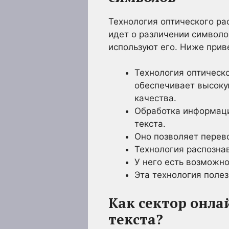
Технология оптического ра
идет о различении символо
используют его. Ниже при
Технология оптическ
обеспечивает высоку
качества.
Обработка информаци
текста.
Оно позволяет перев
Технология распозна
У него есть возможн
Эта технология полез
Как сектор онла
текста?