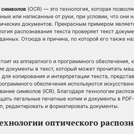
 символов
(OCR) — это технология, которая позволя
ные или написанные от руки, при условии, что они 
ических документов. Прекрасным примером являет
огия распознавания текста проверяет текст докуме
 данных. Отсюда и причина, по которой его также 
тоит из аппаратного и программного обеспечения, 
е документы в текст, который может прочитать ма
 для копирования и интерпретации текста, предста
программного обеспечения используются искусствен
вание символов (ICR). Благодаря технологии распоз
щать легальные печатные копии и документы в PDF
уп, редактировать и форматировать документы.
ехнологии оптического распоз