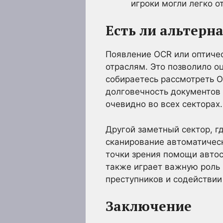
игроки могли легко о
Есть ли альтерн
Появление OCR или оптиче
отраслям. Это позволило о
собираетесь рассмотреть O
долговечность документов 
очевидно во всех секторах
Другой заметный сектор, г
сканирование автоматическ
точки зрения помощи автос
также играет важную роль 
преступников и содействии
Заключение