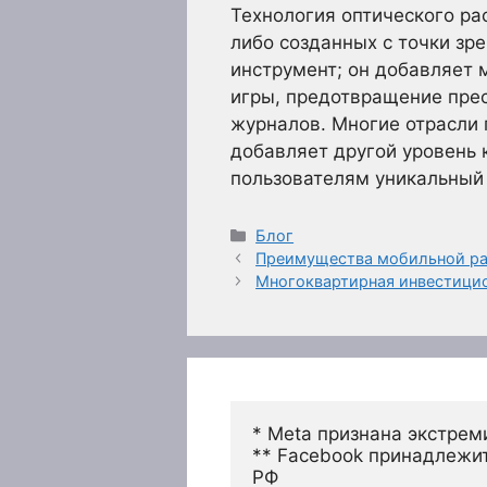
Технология оптического ра
либо созданных с точки зр
инструмент; он добавляет 
игры, предотвращение прес
журналов. Многие отрасли 
добавляет другой уровень 
пользователям уникальный 
Рубрики
Блог
Преимущества мобильной ра
Многоквартирная инвестицио
* Meta признана экстрем
** Facebook принадлежит
РФ