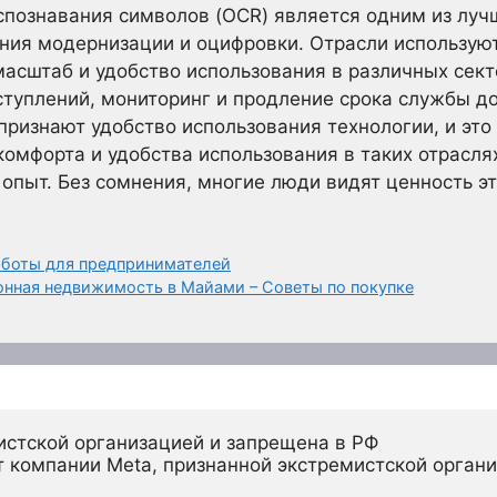
спознавания символов (OCR) является одним из луч
ения модернизации и оцифровки. Отрасли использую
масштаб и удобство использования в различных секто
туплений, мониторинг и продление срока службы до
признают удобство использования технологии, и это
комфорта и удобства использования в таких отрасля
опыт. Без сомнения, многие люди видят ценность эт
боты для предпринимателей
нная недвижимость в Майами – Советы по покупке
истской организацией и запрещена в РФ
 компании Meta, признанной экстремистской органи