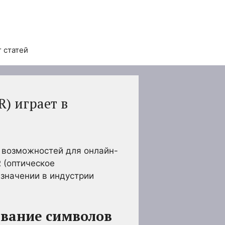
 статей
) играет в
 возможностей для онлайн-
 (оптическое
 значении в индустрии
авание символов