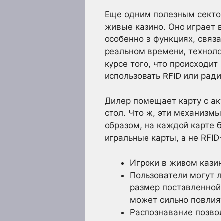
Еще одним полезным сектор
живые казино. Оно играет 
особенно в функциях, связ
реальном времени, техноло
курсе того, что происходит
использовать RFID или рад
Дилер помещает карту с ак
стол. Что ж, эти механизм
образом, на каждой карте 
игральные карты, а не RFID
Игроки в живом казин
Пользователи могут 
размер поставленной
может сильно повлият
Распознавание позвол