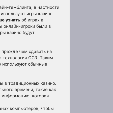
айн-гемблинга, в частности
 используют игры казино,
ше узнать
об играх в
ы онлайн-игроки были в
оры казино будут
, прежде чем сдавать на
а технология OCR. Таким
но используют обычные
ры в традиционных казино.
ьного времени, такие как
ю информацию, которая
ранах компьютеров, чтобы