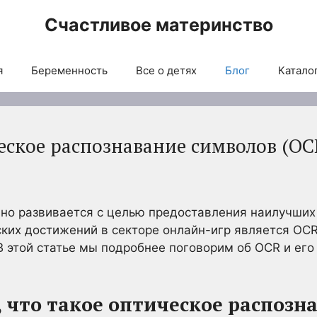
Счастливое материнство
я
Беременность
Все о детях
Блог
Каталог
ское распознавание символов (OCR
нно развивается с целью предоставления наилучших
ских достижений в секторе онлайн-игр является OCR
В этой статье мы подробнее поговорим об OCR и его
 что такое оптическое распозн