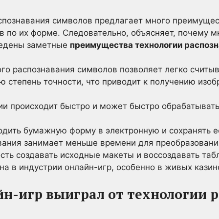
спознавания символов предлагает много преимущест
в по их форме. Следовательно, объясняет, почему 
ведены заметные
преимущества технологии распозн
ого распознавания символов позволяет легко считы
ю степень точности, что приводит к получению изо
и происходит быстро и может быстро обрабатыват
одить бумажную форму в электронную и сохранять е
вания занимает меньше времени для преобразовани
ость создавать исходные макеты и воссоздавать таб
на в индустрии онлайн-игр, особенно в живых казин
йн-игр выиграл от технологии 