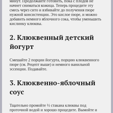
минут. Продолжайте готовить, пока с плодов не
начнет сниматься кожица. Теперь процедите эту
смесь через сито и взбивайте до получения пюре
нужной консистенции. Это кислое пюре, и можно
добавить немного яблочного сока, чтобы уменьшить
кислинку клюквы.
2. Клюквенный детский
йогурт
Смешайте 2 порции йогурта, порцию клюквенного
пюре (см. Рецепт выше) и немного ванильной
эссенции. Подавайте.
3. Клюквенно-яблочный
соус
Тщательно промойте ½ стакана клюквы под
проточной водой и хорошо процедите. Вымойте и