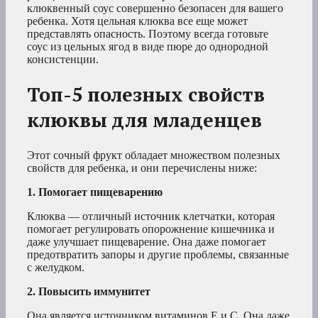
клюквенный соус совершенно безопасен для вашего
ребенка. Хотя цельная клюква все еще может
представлять опасность. Поэтому всегда готовьте
соус из цельных ягод в виде пюре до однородной
консистенции.
Топ-5 полезных свойств
клюквы для младенцев
Этот сочный фрукт обладает множеством полезных
свойств для ребенка, и они перечислены ниже:
1. Помогает пищеварению
Клюква — отличный источник клетчатки, которая
помогает регулировать опорожнение кишечника и
даже улучшает пищеварение. Она даже помогает
предотвратить запоры и другие проблемы, связанные
с желудком.
2. Повысить иммунитет
Она является источником витаминов Е и С. Она даже