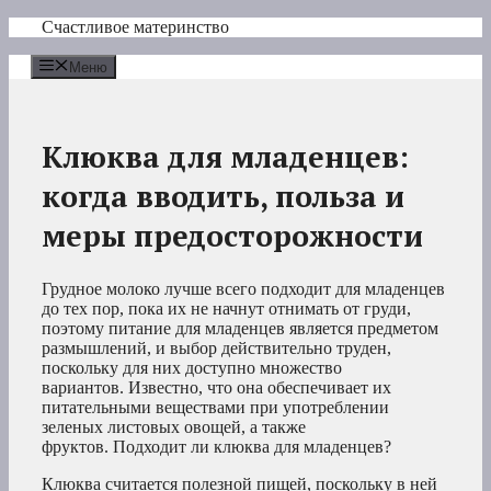
Перейти
Счастливое материнство
к
содержимому
Меню
Клюква для младенцев:
когда вводить, польза и
меры предосторожности
Грудное молоко лучше всего подходит для младенцев
до тех пор, пока их не начнут отнимать от груди,
поэтому питание для младенцев является предметом
размышлений, и выбор действительно труден,
поскольку для них доступно множество
вариантов. Известно, что она обеспечивает их
питательными веществами при употреблении
зеленых листовых овощей, а также
фруктов. Подходит ли клюква для младенцев?
Клюква считается полезной пищей, поскольку в ней