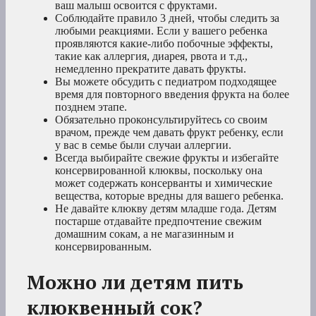
ваш малыш освоится с фруктами.
Соблюдайте правило 3 дней, чтобы следить за
любыми реакциями. Если у вашего ребенка
проявляются какие-либо побочные эффекты,
такие как аллергия, диарея, рвота и т.д.,
немедленно прекратите давать фрукты.
Вы можете обсудить с педиатром подходящее
время для повторного введения фрукта на более
позднем этапе.
Обязательно проконсультируйтесь со своим
врачом, прежде чем давать фрукт ребенку, если
у вас в семье были случаи аллергии.
Всегда выбирайте свежие фрукты и избегайте
консервированной клюквы, поскольку она
может содержать консерванты и химические
вещества, которые вредны для вашего ребенка.
Не давайте клюкву детям младше года. Детям
постарше отдавайте предпочтение свежим
домашним сокам, а не магазинным и
консервированным.
Можно ли детям пить
клюквенный сок?