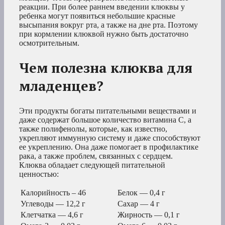
реакции. При более раннем введении клюквы у
ребенка могут появиться небольшие красные
высыпания вокруг рта, а также на дне рта. Поэтому
при кормлении клюквой нужно быть достаточно
осмотрительным.
Чем полезна клюква для
младенцев?
Эти продукты богаты питательными веществами и
даже содержат большое количество витамина С, а
также полифенолы, которые, как известно,
укрепляют иммунную систему и даже способствуют
ее укреплению. Она даже помогает в профилактике
рака, а также проблем, связанных с сердцем.
Клюква обладает следующей питательной
ценностью:
Калорийность – 46
Белок — 0,4 г
Углеводы — 12,2 г
Сахар — 4 г
Клетчатка — 4,6 г
Жирность — 0,1 г