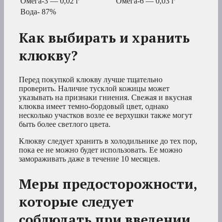
Омега-3 — 0,02 г
Омега-6 — 0,03 г
Вода- 87%
Как выбирать и хранить
клюкву?
Перед покупкой клюкву лучше тщательно
проверить. Наличие тусклой кожицы может
указывать на признаки гниения. Свежая и вкусная
клюква имеет темно-бордовый цвет, однако
несколько участков возле ее верхушки также могут
быть более светлого цвета.
Клюкву следует хранить в холодильнике до тех пор,
пока ее не можно будет использовать. Ее можно
замораживать даже в течение 10 месяцев.
Меры предосторожности,
которые следует
соблюдать при введении