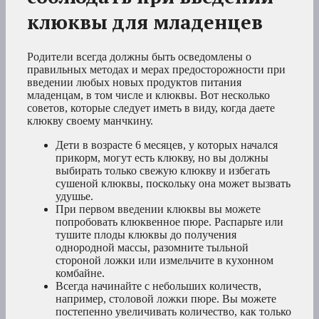
клюквы для младенцев
Родители всегда должны быть осведомлены о
правильных методах и мерах предосторожности при
введении любых новых продуктов питания
младенцам, в том числе и клюквы. Вот несколько
советов, которые следует иметь в виду, когда даете
клюкву своему манчкину.
Дети в возрасте 6 месяцев, у которых начался
прикорм, могут есть клюкву, но вы должны
выбирать только свежую клюкву и избегать
сушеной клюквы, поскольку она может вызвать
удушье.
При первом введении клюквы вы можете
попробовать клюквенное пюре. Распарьте или
тушите плоды клюквы до получения
однородной массы, разомните тыльной
стороной ложки или измельчите в кухонном
комбайне.
Всегда начинайте с небольших количеств,
например, столовой ложки пюре. Вы можете
постепенно увеличивать количество, как только