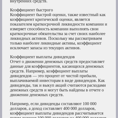
внутренних средств.
Коэффициент быстрого
Коэффициент быстрой оценки, также известный как
коэффициент критической оценки, является
показателем краткосрочной ликвидности компании и
измеряет способность компании выполнять свои
краткосрочные обязательства за счет своих наиболее
ликвидных активов. Поскольку мы рассматриваем
только наиболее ликвидные активы, коэффициент
исключает запасы из текущих активов.
Коэффициент выплаты дивидендов
Отчет о движении денежных средств предоставляет
данные для коэффициентов, касающихся денежных
средств. Например, коэффициент выплаты
дивидендов — это процент от чистой прибыли,
выплачиваемой инвесторам в виде дивидендов. Как
дивиденды, так и выкуп акций считаются расходами
денежных средств и могут быть найдены в отчете о
движении денежных средств.
Например, если дивиденды составляют 100 000
долларов, а доход составляет 400 000 долларов,
коэффициент выплаты дивидендов рассчитывается
путем деления 100 000 долларов на 400 000 долларов,