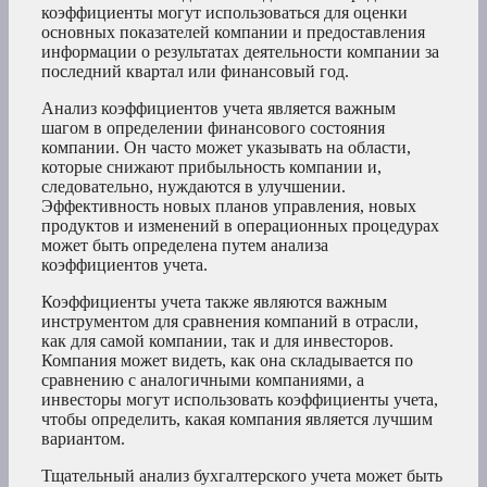
коэффициенты могут использоваться для оценки
основных показателей компании и предоставления
информации о результатах деятельности компании за
последний квартал или финансовый год.
Анализ коэффициентов учета является важным
шагом в определении финансового состояния
компании. Он часто может указывать на области,
которые снижают прибыльность компании и,
следовательно, нуждаются в улучшении.
Эффективность новых планов управления, новых
продуктов и изменений в операционных процедурах
может быть определена путем анализа
коэффициентов учета.
Коэффициенты учета также являются важным
инструментом для сравнения компаний в отрасли,
как для самой компании, так и для инвесторов.
Компания может видеть, как она складывается по
сравнению с аналогичными компаниями, а
инвесторы могут использовать коэффициенты учета,
чтобы определить, какая компания является лучшим
вариантом.
Тщательный анализ бухгалтерского учета может быть