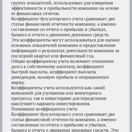
группу показателей, используемых для измерения
эффективности и прибыльности компании на основе
ее финансовых отчетов.
Коэффициент бухгалтерского учета сравнивает две
статьи финансовой отчетности компании, а именно
составленные из отчета о прибылях и убытках,
баланса и отчета о движении денежных средств.
Эти коэффициенты могут использоваться для оценки
основных показателей компании и предоставления
информации о результатах деятельности компании за
последний квартал или финансовый год.
Общие коэффициенты учета включают отношение
долга к собственному капиталу, коэффициент
быстрой выплаты, коэффициент выплаты
дивидендов, валовую прибыль и операционную
маржу.
Коэффициенты учета используются как самой
компанией для улучшения или мониторинга
прогресса, так и инвесторами для определения
наилучшего варианта инвестирования.
Понимание коэффициента учета
Коэффициент бухгалтерского учета сравнивает две
статьи финансовой отчетности компании, а именно
составленные из отчета о прибылях и убытках,
баланса и отчета о движении денежных средств. Эти