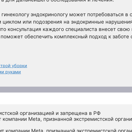
 гинекологу эндокринологу может потребоваться в с
 циклом или подозрения на эндокринные нарушения,
что консультация каждого специалиста внесет сво
о поможет обеспечить комплексный подход к заботе
строй уборки
ими руками
истской организацией и запрещена в РФ
 компании Meta, признанной экстремистской органи
ит компании Meta, признанной экстремистской орган