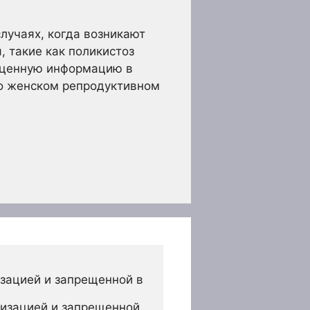
лучаях, когда возникают
 такие как поликистоз
ю ценную информацию в
 о женском репродуктивном
зацией и запрещенной в 
изацией и запрещенной 