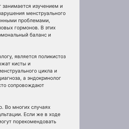
г занимается изучением и
нарушения менструального
ринными проблемами,
овых гормонов. В этих
ормональный баланс и
логу, является поликистоз
ржат кисты и
енструального цикла и
иагноза, а эндокринолог
асто сопровождают
. Во многих случаях
льтации. Если же в ходе
могут порекомендовать