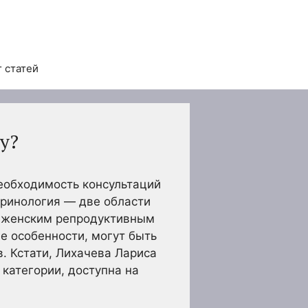
 статей
у?
еобходимость консультаций
кринология — две области
с женским репродуктивным
е особенности, могут быть
. Кстати, Лихачева Лариса
категории, доступна на