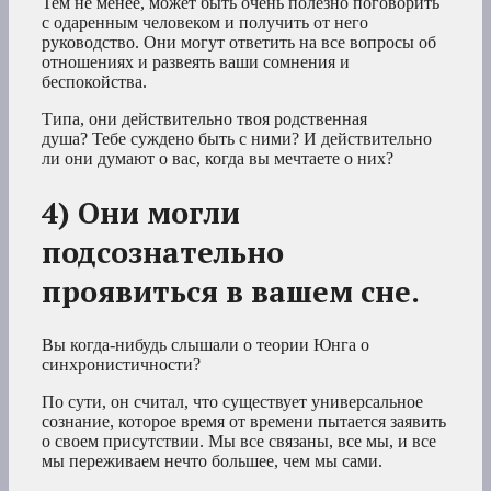
Тем не менее, может быть очень полезно поговорить
с одаренным человеком и получить от него
руководство. Они могут ответить на все вопросы об
отношениях и развеять ваши сомнения и
беспокойства.
Типа, они действительно твоя родственная
душа? Тебе суждено быть с ними? И действительно
ли они думают о вас, когда вы мечтаете о них?
4) Они могли
подсознательно
проявиться в вашем сне.
Вы когда-нибудь слышали о теории Юнга о
синхронистичности?
По сути,
он считал, что существует универсальное
сознание,
которое время от времени пытается заявить
о своем присутствии. Мы все связаны, все мы, и все
мы переживаем нечто большее, чем мы сами.