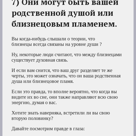
7) Они могут быть вашей
родственной душой или
близнецовым пламенем.
Вы когда-нибудь слышали о теории, что
близнецы
всегда связаны на уровне души
?
Ну, некоторые люди считают, что между близнецами
существует духовная связь.
И если вам снится, что ваш друг разделяет те же
черты, это может означать, что он ваша родственная
душа или близнецовое пламя.
Если это правда, то вполне вероятно, что когда вы
видите их во сне, они также направляют всю свою
энергию, думая о вас.
Хотите знать наверняка, встретили ли вы свою
вторую половинку?
Давайте посмотрим правде в глаза: