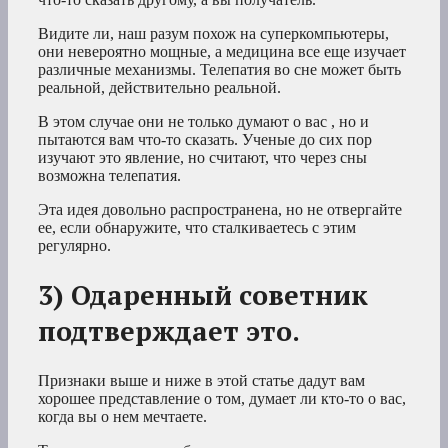
Видите ли, наш разум похож на суперкомпьютеры,
они невероятно мощные, а медицина все еще изучает
различные механизмы. Телепатия во сне может быть
реальной, действительно реальной.
В этом случае они не только думают
о вас
, но и
пытаются вам что-то сказать. Ученые до сих пор
изучают это явление, но считают, что через сны
возможна телепатия.
Эта идея довольно распространена, но не отвергайте
ее, если обнаружите, что сталкиваетесь с этим
регулярно.
3) Одаренный советник
подтверждает это.
Признаки выше и ниже в этой статье дадут вам
хорошее представление о том, думает ли кто-то о вас,
когда вы о нем мечтаете.