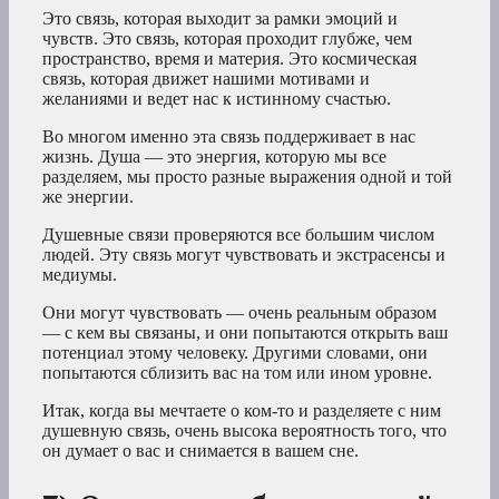
Это связь, которая выходит за рамки эмоций и
чувств. Это связь, которая проходит глубже, чем
пространство, время и материя. Это космическая
связь, которая движет нашими мотивами и
желаниями и ведет нас к истинному счастью.
Во многом именно эта связь поддерживает в нас
жизнь. Душа — это энергия, которую мы все
разделяем, мы просто разные выражения одной и той
же энергии.
Душевные связи проверяются все большим числом
людей. Эту связь могут чувствовать и экстрасенсы и
медиумы.
Они могут чувствовать — очень реальным образом
— с кем вы связаны, и они попытаются открыть ваш
потенциал этому человеку. Другими словами, они
попытаются сблизить вас на том или ином уровне.
Итак, когда вы
мечтаете о ком-то
и разделяете с ним
душевную связь, очень высока вероятность того, что
он думает о вас и снимается в вашем сне.