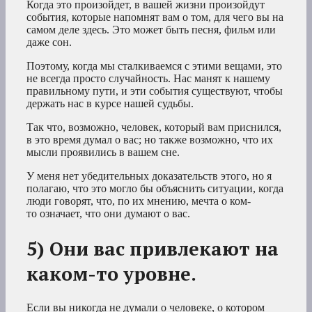
Когда это произойдет, в вашей жизни произойдут
события, которые напомнят вам о том, для чего вы на
самом деле здесь. Это может быть песня, фильм или
даже сон.
Поэтому, когда мы сталкиваемся с этими вещами, это
не всегда просто случайность. Нас манят к нашему
правильному пути, и эти события существуют, чтобы
держать нас в курсе нашей судьбы.
Так что, возможно, человек, который вам приснился,
в это время думал о вас; но также возможно, что их
мысли проявились в вашем сне.
У меня нет убедительных доказательств этого, но я
полагаю, что это могло бы объяснить ситуации, когда
люди говорят, что, по их мнению,
мечта о ком-
то
означает, что они думают о вас.
5) Они вас привлекают на
каком-то уровне.
Если вы никогда не думали о человеке, о котором