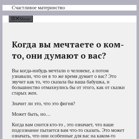
Перейти
Счастливое материнство
к
содержимому
Меню
Когда вы мечтаете о ком-
то, они думают о вас?
Вы когда-нибудь
мечтали о
человеке, а потом
узнавали, что он в то же время думает о вас? Это
звучит как то, что сказала бы ваша бабушка, и
большинство отмахнулись бы от этого, как от сказки
старых жен.
Значит ли это, что это фигня?
Может быть, но…
Когда
вам снится кто-то
, это означает, что ваше
подсознание пытается вам что-то сказать. Это может
означать, что они особенные для вас на каком-то