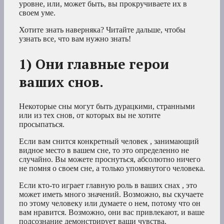
уровне, или, может быть, вы прокручиваете их в
своем уме.
Хотите знать наверняка? Читайте дальше, чтобы
узнать все, что вам нужно знать!
1) Они главные герои
ваших снов.
Некоторые сны могут быть дурацкими, странными
или из тех снов, от которых вы не хотите
просыпаться.
Если вам снится конкретный человек
, занимающий
видное место в вашем сне, то это определенно не
случайно. Вы можете проснуться, абсолютно ничего
не помня о своем сне, а только упомянутого человека.
Если кто-то играет главную роль в ваших
снах
, это
может иметь много значений. Возможно, вы скучаете
по этому человеку или думаете о нем, потому что он
вам нравится. Возможно, они вас привлекают, и ваше
подсознание демонстрирует ваши чувства.