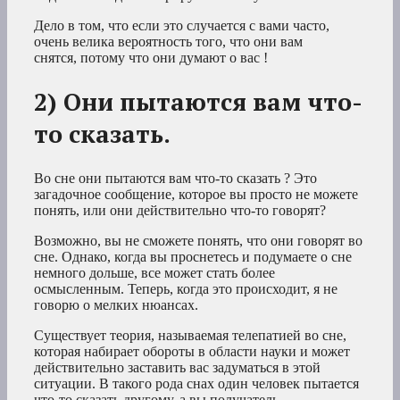
Дело в том, что если это случается с вами часто,
очень велика вероятность того, что
они вам
снятся,
потому что они
думают о вас
!
2) Они пытаются вам что-
то сказать.
Во сне они пытаются вам что-то сказать
? Это
загадочное сообщение, которое вы просто не можете
понять, или они действительно что-то говорят?
Возможно, вы не сможете понять, что они говорят во
сне. Однако, когда вы проснетесь и подумаете о сне
немного дольше, все может стать более
осмысленным. Теперь, когда это происходит, я не
говорю о мелких нюансах.
Существует теория, называемая телепатией во сне,
которая набирает обороты в области науки и может
действительно заставить вас задуматься в этой
ситуации. В такого рода
снах
один человек пытается
что-то сказать другому, а вы получатель.