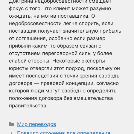
Доктрина недобросовестности смещает
фокус с того, что клиент может разумно
ожидать, на мотив поставщика. О
недобросовестности легче спорить, если
поставщик получает значительную прибыль
от соглашения, особенно если размер
прибыли каким-то образом связан с
отсутствием переговорной силы у более
слабой стороны. Некоторые эксперты—
юристы отвергли этот подход, поскольку он
имеет последствия с точки зрения свободы
договора — правовой концепции, согласно
которой люди могут свободно определять
положения договора без вмешательства
правительства.
Рубрики
Мир переводов
Правило сложения для определения