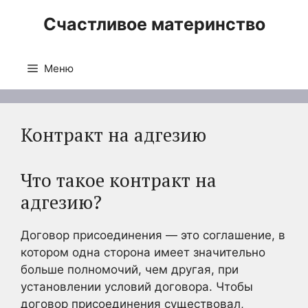
Перейти
Счастливое материнство
к
содержимому
Меню
Контракт на адгезию
Что такое контракт на
адгезию?
Договор присоединения — это соглашение, в
котором одна сторона имеет значительно
больше полномочий, чем другая, при
установлении условий договора. Чтобы
договор присоединения существовал,