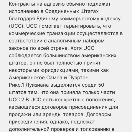
Контракты на адгезию обычно подлежат
исполнению в Соединенных Штатах
благодаря Единому коммерческому кодексу
(UCC). UCC помогает гарантировать, что
коммерческие транзакции осуществляются в
соответствии с аналогичным набором
законов по всей стране. Хотя UCC
соблюдается большинством американских
штатов, он не был полностью принят
некоторыми юрисдикциями, такими как
Американское Самоа и Пуэрто-
Рико.
1
Луизиана выделяется среди 50
штатов тем, что она приняла только части
UCC.
2
В UCC есть конкретные положения,
касающиеся договоров присоединения для
продажи или аренды товаров. Договоры
присоединения, однако, подлежат
дополнительной проверке и толкованию в