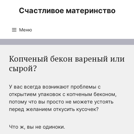
Перейти
Счастливое материнство
к
содержимому
Меню
Копченый бекон вареный или
сырой?
У вас всегда возникают проблемы с
открытием упаковок с копченым беконом,
потому что вы просто не можете устоять
перед желанием откусить кусочек?
Что ж, вы не одиноки.