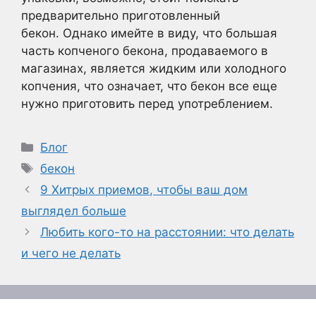
предварительно приготовленный
бекон. Однако имейте в виду, что большая
часть копченого бекона, продаваемого в
магазинах, является жидким или холодного
копчения, что означает, что бекон все еще
нужно приготовить перед употреблением.
Рубрики
Блог
Метки
бекон
9 Хитрых приемов, чтобы ваш дом
выглядел больше
Любить кого-то на расстоянии: что делать
и чего не делать