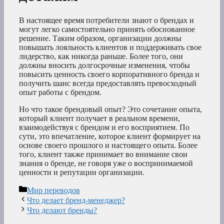
В настоящее время потребители знают о брендах и
могут легко самостоятельно принять обоснованное
решение. Таким образом, организации должны
повышать лояльность клиентов и поддерживать свое
лидерство, как никогда раньше. Более того, они
должны вносить долгосрочные изменения, чтобы
повысить ценность своего корпоративного бренда и
получить шанс всегда предоставлять превосходный
опыт работы с брендом.
Но что такое брендовый опыт? Это сочетание опыта,
который клиент получает в реальном времени,
взаимодействуя с брендом и его восприятием. По
сути, это впечатление, которое клиент формирует на
основе своего прошлого и настоящего опыта. Более
того, клиент также принимает во внимание свои
знания о бренде, не говоря уже о воспринимаемой
ценности и репутации организации.
Рубрики
Мир переводов
Что делает бренд-менеджер?
Что делают бренды?