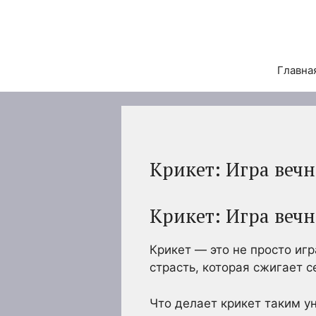
Перейти
к
содержимому
Главна
Крикет: Игра веч
Крикет: Игра вечн
Крикет — это не просто игр
страсть, которая сжигает 
Что делает крикет таким у