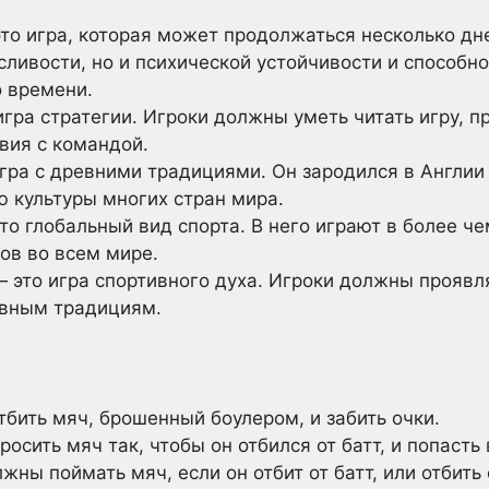
то игра, которая может продолжаться несколько дне
сливости, но и психической устойчивости и способн
о времени.
игра стратегии. Игроки должны уметь читать игру, 
вия с командой.
гра с древними традициями. Он зародился в Англии в 
 культуры многих стран мира.
то глобальный вид спорта. В него играют в более че
ов во всем мире.
— это игра спортивного духа. Игроки должны проявл
ивным традициям.
тбить мяч, брошенный боулером, и забить очки.
осить мяч так, чтобы он отбился от батт, и попасть в
ны поймать мяч, если он отбит от батт, или отбить 