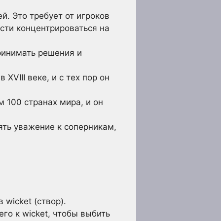
й. Это требует от игроков
ости концентрироваться на
принимать решения и
XVIII веке, и с тех пор он
м 100 странах мира, и он
ять уважение к соперникам,
 wicket (створ).
его к wicket, чтобы выбить