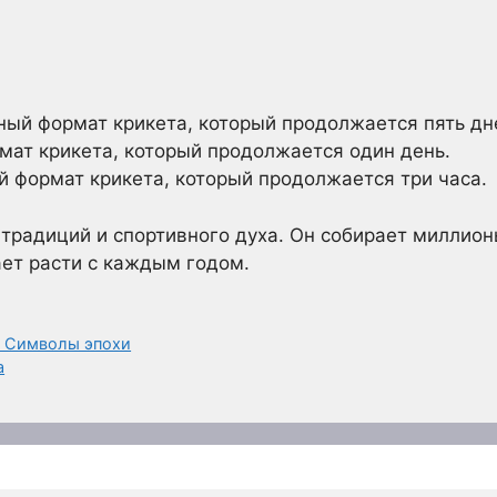
ный формат крикета, который продолжается пять дн
ормат крикета, который продолжается один день.
й формат крикета, который продолжается три часа.
, традиций и спортивного духа. Он собирает миллио
ет расти с каждым годом.
: Символы эпохи
а