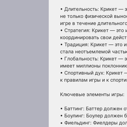
• Длительность: Крикет — э
не только физической выно
игре в течение длительног
• Стратегия: Крикет — это 
координировать свои дейст
• Традиция: Крикет — это и
стала неотъемлемой частью
• Глобальность: Крикет — э
имеет миллионы поклонник
• Спортивный дух: Крикет 
к правилам игры и к спорт
Ключевые элементы игры:
• Баттинг: Баттер должен о
• Боулинг: Боулер должен бр
• Фиельдинг: Фиелдеры долж