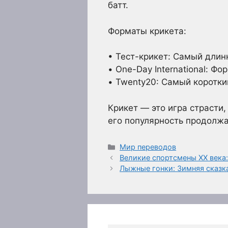
батт.
Форматы крикета:
• Тест-крикет: Самый длин
• One-Day International: Ф
• Twenty20: Самый коротки
Крикет — это игра страсти
его популярность продолжа
Рубрики
Мир переводов
Великие спортсмены XX века
Лыжные гонки: Зимняя сказк