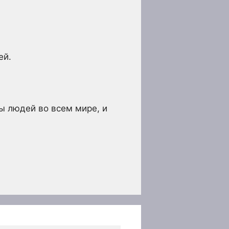
ей.
ны людей во всем мире, и