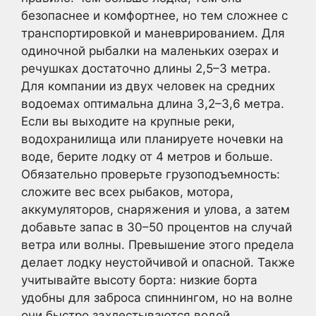
безопаснее и комфортнее, но тем сложнее с
транспортировкой и маневрированием. Для
одиночной рыбалки на маленьких озерах и
речушках достаточно длины 2,5–3 метра.
Для компании из двух человек на средних
водоемах оптимальна длина 3,2–3,6 метра.
Если вы выходите на крупные реки,
водохранилища или планируете ночевки на
воде, берите лодку от 4 метров и больше.
Обязательно проверьте грузоподъемность:
сложите вес всех рыбаков, мотора,
аккумуляторов, снаряжения и улова, а затем
добавьте запас в 30–50 процентов на случай
ветра или волны. Превышение этого предела
делает лодку неустойчивой и опасной. Также
учитывайте высоту борта: низкие борта
удобны для заброса спиннингом, но на волне
они быстро захлестываются водой.