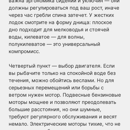
важна эргономика сидений и уключин — они
должны регулироваться под ваш рост, иначе
через час гребли спина затечет. У жестких
лодок смотрите на форму днища: плоское
дно подходит для мелководья и стоячей
воды, килеватое — для волны,
полукилеватое — это универсальный
компромисс.
Четвертый пункт — выбор двигателя. Если
вы рыбачите только на спокойной воде без
течения, можно обойтись веслами. Но для
серьезных перемещений или борьбы с
ветром нужен мотор. Подвесные бензиновые
моторы мощнее и позволяют преодолевать
большие расстояния, но они шумные,
требуют регулярного обслуживания и весят
немало. Электрические моторы тихие, что не