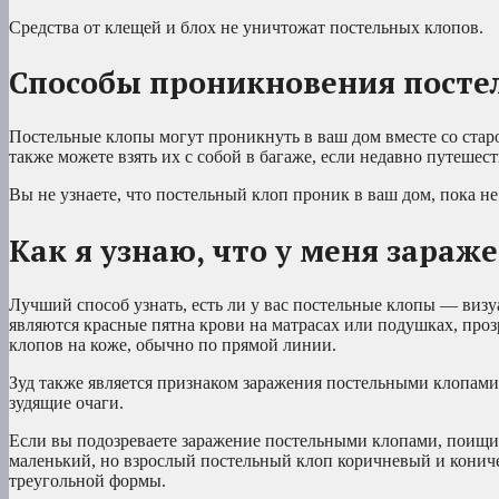
Средства от клещей и блох не уничтожат постельных клопов.
Способы проникновения посте
Постельные клопы могут проникнуть в ваш дом вместе со старо
также можете взять их с собой в багаже, если недавно путешес
Вы не узнаете, что постельный клоп проник в ваш дом, пока не
Как я узнаю, что у меня зара
Лучший способ узнать, есть ли у вас постельные клопы — виз
являются красные пятна крови на матрасах или подушках, проз
клопов на коже, обычно по прямой линии.
Зуд также является признаком заражения постельными клопам
зудящие очаги.
Если вы подозреваете заражение постельными клопами, поищи
маленький, но взрослый постельный клоп коричневый и кони
треугольной формы.