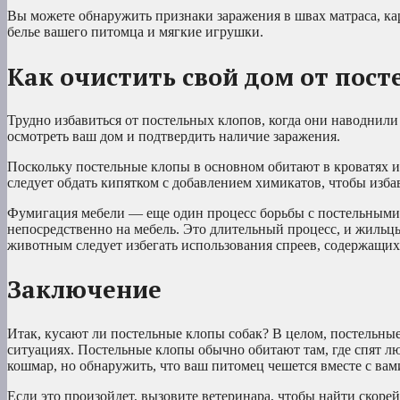
Вы можете обнаружить признаки заражения в швах матраса, кар
белье вашего питомца и мягкие игрушки.
Как очистить свой дом от пос
Трудно избавиться от постельных клопов, когда они наводнили
осмотреть ваш дом и подтвердить наличие заражения.
Поскольку постельные клопы в основном обитают в кроватях и
следует обдать кипятком с добавлением химикатов, чтобы изба
Фумигация мебели — еще один процесс борьбы с постельными
непосредственно на мебель. Это длительный процесс, и жильц
животным следует избегать использования спреев, содержащих
Заключение
Итак, кусают ли постельные клопы собак? В целом, постельные 
ситуациях. Постельные клопы обычно обитают там, где спят л
кошмар, но обнаружить, что ваш питомец чешется вместе с вам
Если это произойдет, вызовите ветеринара, чтобы найти скоре