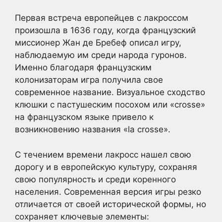
Первая встреча европейцев с лакроссом
произошла в 1636 году, когда французский
миссионер Жан де Бребеф описал игру,
наблюдаемую им среди народа гуронов.
Именно благодаря французским
колонизаторам игра получила свое
современное название. Визуальное сходство
клюшки с пастушеским посохом или «crosse»
на французском языке привело к
возникновению названия «la crosse».
С течением времени лакросс нашел свою
дорогу и в европейскую культуру, сохраняя
свою популярность и среди коренного
населения. Современная версия игры резко
отличается от своей исторической формы, но
сохраняет ключевые элементы: