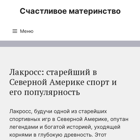
Перейти
Счастливое материнство
к
содержимому
Меню
Лакросс: старейший в
Северной Америке спорт и
его популярность
Лакросс, будучи одной из старейших
спортивных игр в Северной Америке, опутан
легендами и богатой историей, уходящей
корнями в глубокую древность. Этот