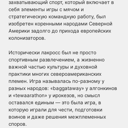
захватывающий спорт, который включает в
себя элементы игры с мячом и
стратегическую командную работу, был
изобретен коренными народами Северной
Америки задолго до прихода европейских
колонизаторов.
Исторически лакросс был не просто
спортивным развлечением, а жизненно
важной частью культуры и духовной
практики многих североамериканских
племен. Игра называлась по-разному у
разных народов: «baggataway» у алгонкинов
и «tewaarathon» у ирокезов, но смысл
оставался единым — это была игра, в
которую играли для чести, подготовки
воинов и даже решения межплеменных
споров.