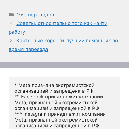
Рубрики
Мир переводов
Советы, относительно того как найти
работу
Картонные коробки-лучший помощник во
время переезда
* Meta признана экстремистской 
организацией и запрещена в РФ
** Facebook принадлежит компании 
Meta, признанной экстремистской 
организацией и запрещенной в РФ
*** Instagram принадлежит компании 
Meta, признанной экстремистской 
организацией и запрещенной в РФ 