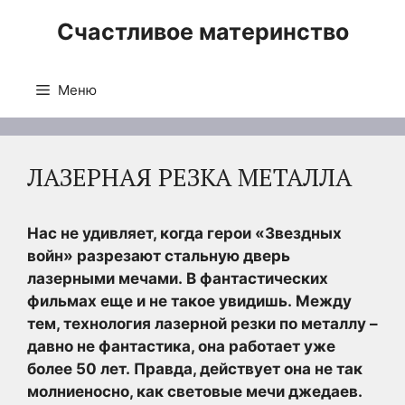
Перейти
Счастливое материнство
к
содержимому
Меню
ЛАЗЕРНАЯ РЕЗКА МЕТАЛЛА
Нас не удивляет, когда герои «Звездных
войн» разрезают стальную дверь
лазерными мечами. В фантастических
фильмах еще и не такое увидишь. Между
тем, технология лазерной резки по металлу –
давно не фантастика, она работает уже
более 50 лет. Правда, действует она не так
молниеносно, как световые мечи джедаев.