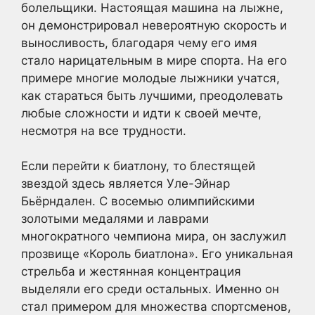
болельщики. Настоящая машина на лыжне,
он демонстрировал невероятную скорость и
выносливость, благодаря чему его имя
стало нарицательным в мире спорта. На его
примере многие молодые лыжники учатся,
как стараться быть лучшими, преодолевать
любые сложности и идти к своей мечте,
несмотря на все трудности.
Если перейти к биатлону, то блестящей
звездой здесь является Уле-Эйнар
Бьёрндален. С восемью олимпийскими
золотыми медалями и лаврами
многократного чемпиона мира, он заслужил
прозвище «Король биатлона». Его уникальная
стрельба и жестянная концентрация
выделяли его среди остальных. Именно он
стал примером для множества спортсменов,