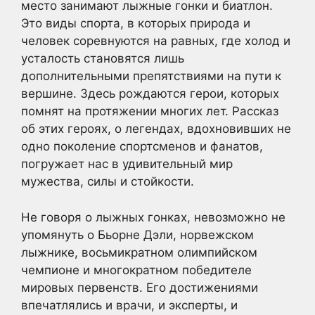
место занимают лыжные гонки и биатлон.
Это виды спорта, в которых природа и
человек соревнуются на равных, где холод и
усталость становятся лишь
дополнительными препятствиями на пути к
вершине. Здесь рождаются герои, которых
помнят на протяжении многих лет. Рассказ
об этих героях, о легендах, вдохновивших не
одно поколение спортсменов и фанатов,
погружает нас в удивительный мир
мужества, силы и стойкости.
Не говоря о лыжных гонках, невозможно не
упомянуть о Бьорне Дэли, норвежском
лыжнике, восьмикратном олимпийском
чемпионе и многократном победителе
мировых первенств. Его достижениями
впечатлялись и врачи, и эксперты, и