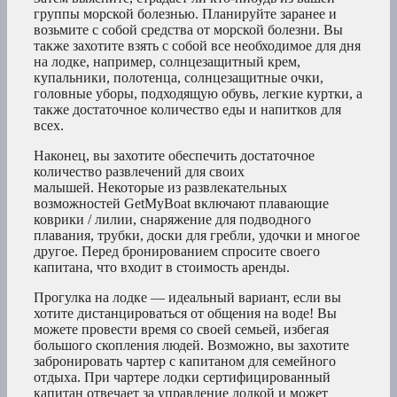
группы морской болезнью. Планируйте заранее и
возьмите с собой средства от морской болезни. Вы
также захотите взять с собой все необходимое для дня
на лодке, например, солнцезащитный крем,
купальники, полотенца, солнцезащитные очки,
головные уборы, подходящую обувь, легкие куртки, а
также достаточное количество еды и напитков для
всех.
Наконец, вы захотите обеспечить достаточное
количество развлечений для своих
малышей. Некоторые из развлекательных
возможностей GetMyBoat включают плавающие
коврики / лилии, снаряжение для подводного
плавания, трубки, доски для гребли, удочки и многое
другое. Перед бронированием спросите своего
капитана, что входит в стоимость аренды.
Прогулка на лодке — идеальный вариант, если вы
хотите дистанцироваться от общения на воде! Вы
можете провести время со своей семьей, избегая
большого скопления людей. Возможно, вы захотите
забронировать чартер с капитаном для семейного
отдыха. При чартере лодки сертифицированный
капитан отвечает за управление лодкой и может