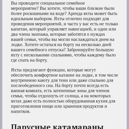
Вы проводите специальное семейное
мероприятие? Вы хотите, чтобы ваши близкие были
более роскошными на воде? Аренда яхты может быть
идеальным выбором. Яхты отлично подходят для
проведения мероприятий, и часто у вас есть не только
капитан, который управляет навигацией, и один или
два члена экипажа, которые заботятся о нуждах
вашей семьи, чтобы вы могли наслаждаться днем на
лодке. Хотите остаться на борту на несколько дней
вашего семейного отпуска? Забронируйте большую
яхту с несколькими спальнями, чтобы каждому было
где спать на борту.
Яхты предлагают функции, которые могут
обеспечить комфортное катание на лодке, в том числе
внутреннюю каюту для тени или даже спальню для
послеобеденного сна. На борту почти всегда есть
ванная комната, есть затененные зоны для членов
семьи, чтобы отдохнуть от солнца, а на некоторых
яхтах даже есть полностью оборудованная кухня для
приготовления пищи или хранения продуктов и
напитков.
Парусные катамараны