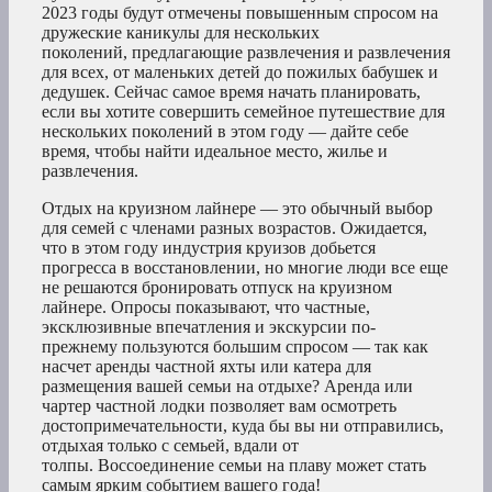
2023 годы будут отмечены повышенным спросом на
дружеские каникулы для нескольких
поколений, предлагающие развлечения и развлечения
для всех, от маленьких детей до пожилых бабушек и
дедушек. Сейчас самое время начать планировать,
если вы хотите совершить семейное путешествие для
нескольких поколений в этом году — дайте себе
время, чтобы найти идеальное место, жилье и
развлечения.
Отдых на круизном лайнере — это обычный выбор
для семей с членами разных возрастов. Ожидается,
что в этом году индустрия круизов добьется
прогресса в восстановлении, но многие люди все еще
не решаются бронировать отпуск на круизном
лайнере. Опросы показывают, что частные,
эксклюзивные впечатления и экскурсии по-
прежнему пользуются большим спросом — так как
насчет аренды частной яхты или катера для
размещения вашей семьи на отдыхе? Аренда или
чартер частной лодки позволяет вам осмотреть
достопримечательности, куда бы вы ни отправились,
отдыхая только с семьей, вдали от
толпы. Воссоединение семьи на плаву может стать
самым ярким событием вашего года!