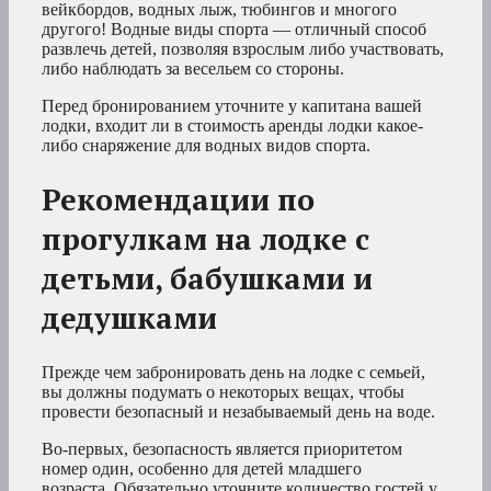
вейкбордов, водных лыж, тюбингов и многого
другого! Водные виды спорта — отличный способ
развлечь детей, позволяя взрослым либо участвовать,
либо наблюдать за весельем со стороны.
Перед бронированием уточните у капитана вашей
лодки, входит ли в стоимость аренды лодки какое-
либо снаряжение для водных видов спорта.
Рекомендации по
прогулкам на лодке с
детьми, бабушками и
дедушками
Прежде чем забронировать день на лодке с семьей,
вы должны подумать о некоторых вещах, чтобы
провести безопасный и незабываемый день на воде.
Во-первых, безопасность является приоритетом
номер один, особенно для детей младшего
возраста. Обязательно уточните количество гостей у