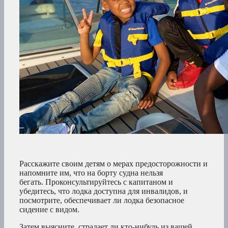
Расскажите своим детям о мерах предосторожности и
напомните им, что на борту судна нельзя
бегать. Проконсультируйтесь с капитаном и
убедитесь, что лодка доступна для инвалидов, и
посмотрите, обеспечивает ли лодка безопасное
сидение с видом.
Затем выясните, страдает ли кто-нибудь из вашей