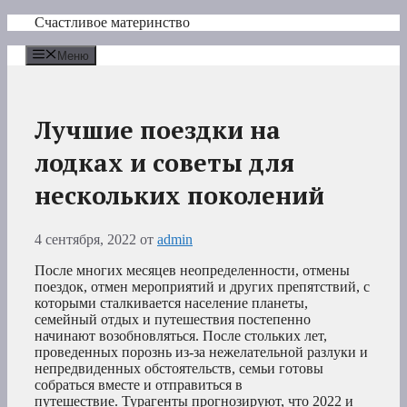
Перейти
Счастливое материнство
к
содержимому
Меню
Лучшие поездки на
лодках и советы для
нескольких поколений
4 сентября, 2022
от
admin
После многих месяцев неопределенности, отмены
поездок, отмен мероприятий и других препятствий, с
которыми сталкивается население планеты,
семейный отдых и путешествия постепенно
начинают возобновляться. После стольких лет,
проведенных порознь из-за нежелательной разлуки и
непредвиденных обстоятельств, семьи готовы
собраться вместе и отправиться в
путешествие. Турагенты прогнозируют, что 2022 и