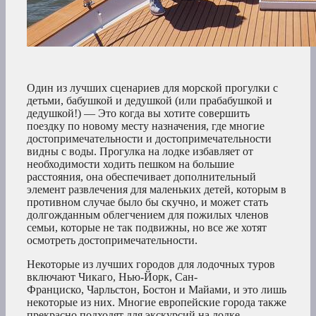
Один из лучших сценариев для морской прогулки с
детьми, бабушкой и дедушкой (или прабабушкой и
дедушкой!) — Это когда вы хотите совершить
поездку по новому месту назначения, где многие
достопримечательности и достопримечательности
видны с воды. Прогулка на лодке избавляет от
необходимости ходить пешком на большие
расстояния, она обеспечивает дополнительный
элемент развлечения для маленьких детей, которым в
противном случае было бы скучно, и может стать
долгожданным облегчением для пожилых членов
семьи, которые не так подвижны, но все же хотят
осмотреть достопримечательности.
Некоторые из лучших городов для лодочных туров
включают Чикаго, Нью-Йорк, Сан-
Франциско, Чарльстон, Бостон и Майами, и это лишь
некоторые из них. Многие европейские города также
прекрасно подходят для экскурсий на лодке.