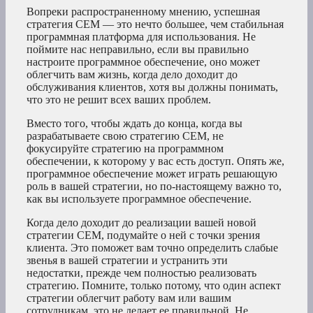
Вопреки распространенному мнению, успешная
стратегия CEM — это нечто большее, чем стабильная
программная платформа для использования. Не
поймите нас неправильно, если вы правильно
настроите программное обеспечение, оно может
облегчить вам жизнь, когда дело доходит до
обслуживания клиентов, хотя вы должны понимать,
что это не решит всех ваших проблем.
Вместо того, чтобы ждать до конца, когда вы
разрабатываете свою стратегию CEM, не
фокусируйте стратегию на программном
обеспечении, к которому у вас есть доступ. Опять же,
программное обеспечение может играть решающую
роль в вашей стратегии, но по-настоящему важно то,
как вы используете программное обеспечение.
Когда дело доходит до реализации вашей новой
стратегии CEM, подумайте о ней с точки зрения
клиента. Это поможет вам точно определить слабые
звенья в вашей стратегии и устранить эти
недостатки, прежде чем полностью реализовать
стратегию. Помните, только потому, что один аспект
стратегии облегчит работу вам или вашим
сотрудникам, это не делает ее правильной. Не