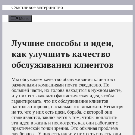
Перейти
Счастливое материнство
к
содержимому
Меню
Лучшие способы и идеи,
как улучшить качество
обслуживания клиентов
Мы обсуждаем качество обслуживания клиентов с
различными компаниями почти ежедневно. По
большей части, их голова находится в нужном месте,
и у них есть какая-то фантастическая идея, чтобы
гарантировать, что их обслуживание клиентов
настолько хорошо, насколько это возможно. Несмотря
на то, что у них есть идеи, борьба, с которой они
сталкиваются, заключается в том, чтобы воплотить
эти идеи в жизнь и посмотреть, как они работают с
практической точки зрения. Это обычная проблема
для бизнеса. У них есть идеи; у них есть страсть, они