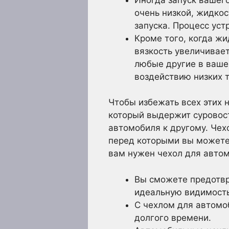
очень низкой, жидкос
запуска. Процесс уст
Кроме того, когда жи
вязкость увеличивае
любые другие в ваше
воздействию низких 
Чтобы избежать всех этих 
который выдержит суровост
автомобиля к другому. Чех
перед которыми вы можете 
вам нужен чехол для автом
Вы сможете предотвр
идеальную видимость
С чехлом для автомо
долгого времени.