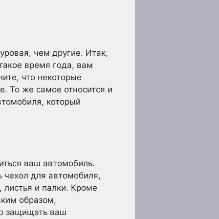
уровая, чем другие. Итак,
такое время года, вам
ните, что некоторые
е. То же самое относится и
втомобиля, который
иться ваш автомобиль.
ь чехол для автомобиля,
 листья и палки. Кроме
аким образом,
но защищать ваш