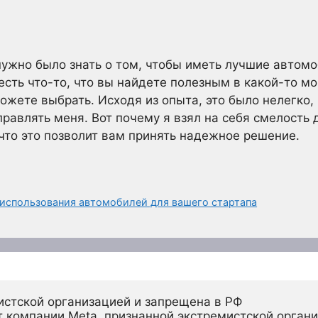
м нужно было знать о том, чтобы иметь лучшие автом
 есть что-то, что вы найдете полезным в какой-то м
ожете выбрать. Исходя из опыта, это было нелегко, 
аправлять меня. Вот почему я взял на себя смелость
что это позволит вам принять надежное решение.
использования автомобилей для вашего стартапа
истской организацией и запрещена в РФ
 компании Meta, признанной экстремистской органи