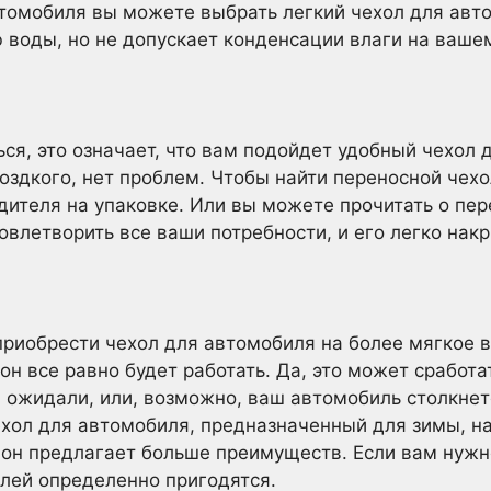
втомобиля вы можете выбрать легкий чехол для авт
 воды, но не допускает конденсации влаги на ваше
ься, это означает, что вам подойдет удобный чехол 
оздкого, нет проблем. Чтобы найти переносной чех
ителя на упаковке. Или вы можете прочитать о пер
овлетворить все ваши потребности, и его легко накр
приобрести чехол для автомобиля на более мягкое в
н все равно будет работать. Да, это может сработа
ы ожидали, или, возможно, ваш автомобиль столкне
хол для автомобиля, предназначенный для зимы, н
о он предлагает больше преимуществ. Если вам нужн
лей определенно пригодятся.