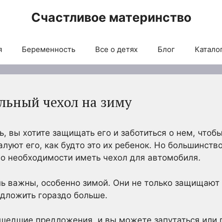
Счастливое материнство
я
Беременность
Все о детях
Блог
Каталог
льный чехол на зиму
ь, вы хотите защищать его и заботиться о нем, чтоб
уют его, как будто это их ребенок. Но большинство
о необходимости иметь чехол для автомобиля.
ь важны, особенно зимой. Они не только защищают 
едложить гораздо больше.
шедшие предложения, и вы можете запутаться или п