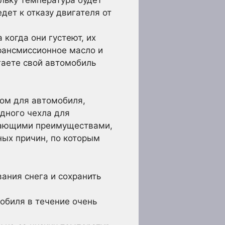
дет к отказу двигателя от
 когда они густеют, их
трансмиссионное масло и
гаете свой автомобиль
лом для автомобиля,
дного чехла для
рясающими преимуществами,
ных причин, по которым
ания снега и сохранить
обиля в течение очень