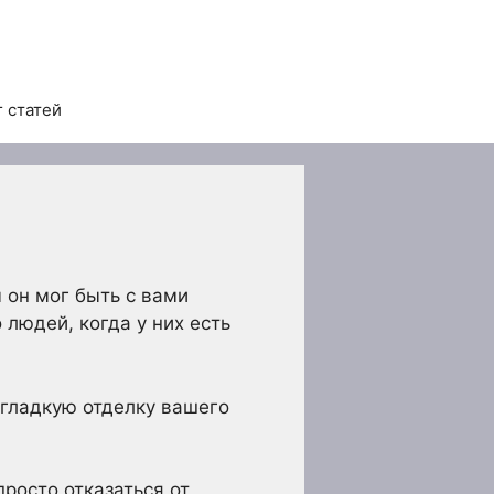
 статей
ы он мог быть с вами
 людей, когда у них есть
гладкую отделку вашего
росто отказаться от