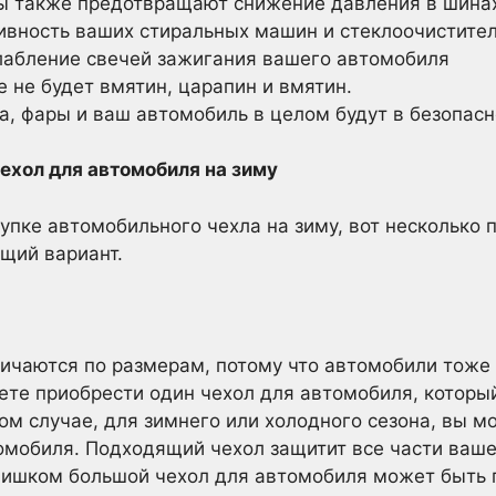
 также предотвращают снижение давления в шинах 
ивность ваших стиральных машин и стеклоочистите
лабление свечей зажигания вашего автомобиля
 не будет вмятин, царапин и вмятин.
, фары и ваш автомобиль в целом будут в безопасн
ехол для автомобиля на зиму
упке автомобильного чехла на зиму, вот несколько 
щий вариант.
ичаются по размерам, потому что автомобили тоже
те приобрести один чехол для автомобиля, которы
том случае, для зимнего или холодного сезона, вы 
омобиля. Подходящий чехол защитит все части ваше
Слишком большой чехол для автомобиля может быть