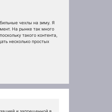
обильные чехлы на зиму. Я
омент. На рынке так много
поскольку такого контента,
 дать несколько простых
зацией и запрещенной в 