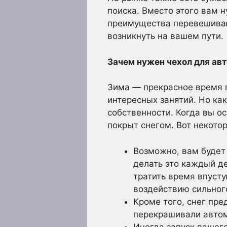
поиска. Вместо этого вам 
преимущества перевешива
возникнуть на вашем пути.
Зачем нужен чехол для ав
Зима — прекрасное время г
интересных занятий. Но ка
собственности. Когда вы ос
покрыт снегом. Вот некото
Возможно, вам будет 
делать это каждый де
тратить время впусту
воздействию сильного
Кроме того, снег пре
перекрашивали автом
Иногда запуск вашег