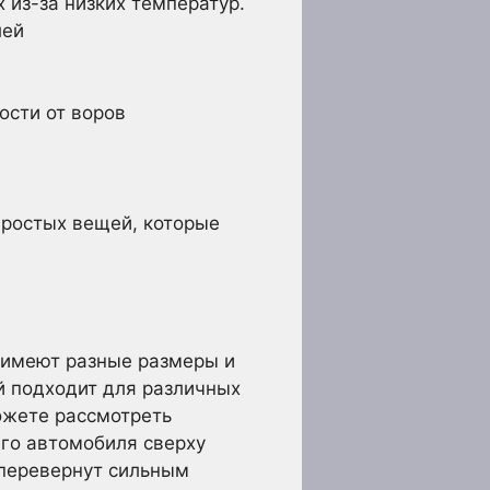
из-за низких температур.
лей
ости от воров
простых вещей, которые
 имеют разные размеры и
й подходит для различных
можете рассмотреть
го автомобиля сверху
 перевернут сильным