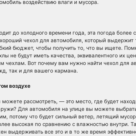
омобиль воздействию влаги и мусора.
одит до холодного времени года, эта погода более с
 хороший чехол для автомобиля, который выдержит 
бкий бюджет, чтобы получить то, что вы ищете. Пом
лы не будут иметь качества, эквивалентного их цен
 чехлам. Вот почему вам нужно найти чехол для а
жд, так и для вашего кармана.
том воздухе
 можете рассмотреть, — это место, где будет наход
наружи? Для автомобиля на улице вы можете выбрат
им, потому что будет сильный ветер, летящий мусор,
олее высокая по сравнению с влажностью внутри. Т
ен выдерживать все это и в то же время эффектив