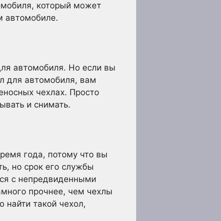
омобиля, который может
м автомобиле.
для автомобиля. Но если вы
ол для автомобиля, вам
еносных чехлах. Просто
ывать и снимать.
ремя года, потому что вы
ть, но срок его службы
тся с непредвиденными
амного прочнее, чем чехлы
о найти такой чехол,