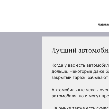
Перейти
к
содержимому
Главна
Лучший автомоби
Когда у вас есть автомобил
дольше. Некоторые даже бал
закрытый гараж, забывают 
Автомобильные чехлы очен
автомобиля, но и могут пр
На рынке также есть сумас