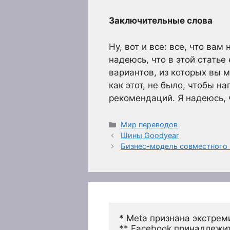
Заключительные слова
Ну, вот и все: все, что ва
надеюсь, что в этой статье
вариантов, из которых вы м
как этот, не было, чтобы н
рекомендаций. Я надеюсь, 
Рубрики
Мир переводов
Шины Goodyear
Бизнес-модель совместного 
* Meta признана экстрем
** Facebook принадлежит