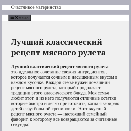
Перейти
Счастливое материнство
к
содержимому
Меню
Лучший классический
рецепт мясного рулета
Лучший классический рецепт мясного рулета
—
это идеальное сочетание свежих ингредиентов,
которое получается сочным и насыщенным вкусом в
каждом кусочке. Каждой семье нужен домашний
рецепт мясного рулета, который продолжает
традиции этого классического блюда. Моя семья
любит этот, и из него получаются отличные остатки,
которые быстро и легко приготовить, когда я забираю
детей с футбольной тренировки. Этот вкусный
рецепт мясного рулета — настоящий семейный
фаворит, к которому все возвращаются за считанные
секунды!