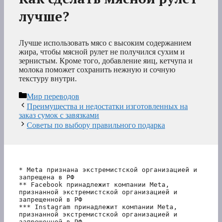
лучше?
Лучше использовать мясо с высоким содержанием
жира, чтобы мясной рулет не получился сухим и
зернистым. Кроме того, добавление яиц, кетчупа и
молока поможет сохранить нежную и сочную
текстуру внутри.
Рубрики
Мир переводов
Преимущества и недостатки изготовленных на
заказ сумок с завязками
Советы по выбору правильного подарка
* Meta признана экстремистской организацией и 
запрещена в РФ
** Facebook принадлежит компании Meta, 
признанной экстремистской организацией и 
запрещенной в РФ
*** Instagram принадлежит компании Meta, 
признанной экстремистской организацией и 
запрещенной в РФ 