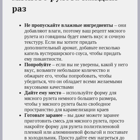
раз
Не пропускайте влажные ингредиенты
– они
добавляют влаги, поэтому ваш рецепт мясного
рулета из говядины будет иметь вкус и сочную
текстуру. Если вы хотите придать
дополнительный аромат, добавьте несколько
капель вустерширского соуса, чтобы придать
ему пикантности.
Попробуйте
– если вы не уверены, какой у него
вкус, возьмите небольшое количество и
обжарьте его, чтобы попробовать, чтобы
убедиться, что он обладает всеми желаемыми
вкусовыми качествами
Дайте ему место
– используйте форму для
мясного рулета немного большего размера,
чтобы у мясного рулета было свободное
пространство для карамелизации краев
Готовьте заранее
– вы даже можете заранее
приготовить смесь для мясного рулета, просто
накройте форму для рулета полиэтиленовой
пленкой или алюминиевой фольгой и поставьте
в холодильник. Просто дайте ему нагреться до