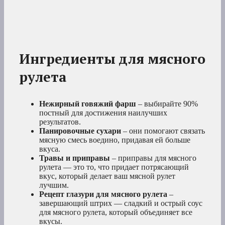
Ингредиенты для мясного
рулета
Нежирный говяжий фарш
– выбирайте 90%
постный для достижения наилучших
результатов.
Панировочные сухари
– они помогают связать
мясную смесь воедино, придавая ей больше
вкуса.
Травы и приправы
– приправы для мясного
рулета — это то, что придает потрясающий
вкус, который делает ваш мясной рулет
лучшим.
Рецепт глазури для мясного рулета
–
завершающий штрих — сладкий и острый соус
для мясного рулета, который объединяет все
вкусы.