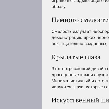
игриво выглядывающего из
образу.
Немного смелости
Смелость излучает неоспо
демонстрацию ярких неоно
век, тщательно созданных, 
Крылатые глаза
Этот потрясающий дизайн с
драгоценные камни служат
Минималистичный и естест
являются глаза, которые го
Искусственный п