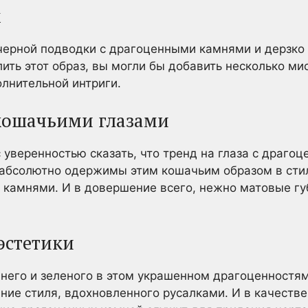
м
черной подводки с драгоценными камнями и дерзко 
ить этот образ, вы могли бы добавить несколько мис
олнительной интриги.
кошачьими глазами
уверенностью сказать, что тренд на глаза с драго
 абсолютно одержимы этим кошачьим образом в сти
амнями. И в довершение всего, нежно матовые гу
эстетики
него и зеленого в этом украшенном драгоценностям
ние стиля, вдохновленного русалками. И в качестве