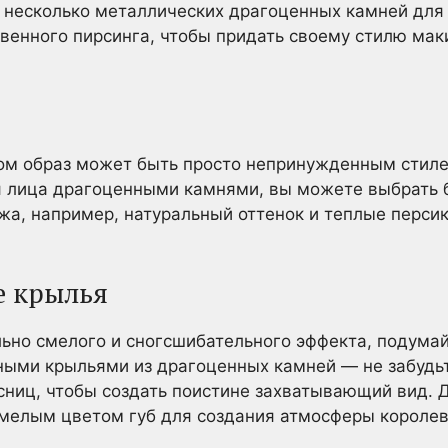
 несколько металлических драгоценных камней для 
твенного пирсинга, чтобы придать своему стилю ма
м образ может быть просто непринужденным стиле
я лица драгоценными камнями, вы можете выбрать 
жа, например, натуральный оттенок и теплые перси
е крылья
ьно смелого и сногсшибательного эффекта, подумайт
ными крыльями из драгоценных камней — не забудь
сниц, чтобы создать поистине захватывающий вид. 
мелым цветом губ для создания атмосферы королев