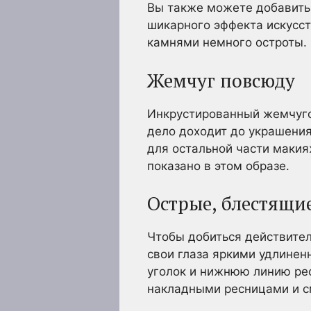
Вы также можете добавить
шикарного эффекта искусс
камнями немного остроты.
Жемчуг повсюду
Инкрустированный жемчуго
дело доходит до украшени
для остальной части макия
показано в этом образе.
Острые, блестящи
Чтобы добиться действител
свои глаза яркими удлинен
уголок и нижнюю линию ре
накладными ресницами и с