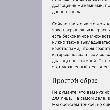
драгоценными камнями, пр
давно прошла.
Сейчас так же часто можно
ярко накрашенными красны
есть бесконечное множеств
нужно также выкладываться 
кристаллами, чтобы создат
которые позволят вам сохр
драгоценных камней. От н
этот украшенный драгоцен
Простой образ
Не думайте, что вам нужно
для лица. На самом деле, 
Мы обожаем тонкое, но о