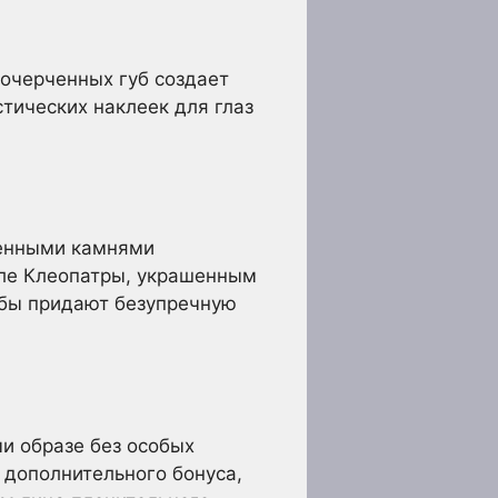
очерченных губ создает
тических наклеек для глаз
ценными камнями
ле Клеопатры, украшенным
бы придают безупречную
и образе без особых
 дополнительного бонуса,