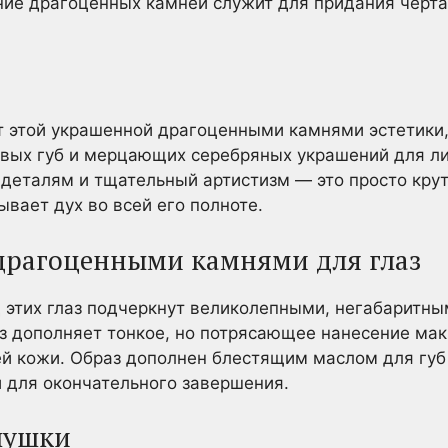
ние драгоценных камней служит для придания черта
 этой украшенной драгоценными камнями эстетики,
евых губ и мерцающих серебряных украшений для ли
 деталям и тщательный артистизм — это просто крут
ывает дух во всей его полноте.
драгоценными камнями для глаз
 этих глаз подчеркнут великолепными, негабаритн
з дополняет тонкое, но потрясающее нанесение ма
ей кожи. Образ дополнен блестящим маслом для губ
 для окончательного завершения.
лушки