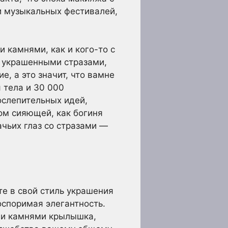
 музыкальных фестивалей,
 камнями, как и кого-то с
, украшенными стразами,
, а это значит, что вамне
 тела и 30 000
ослепительных идей,
ом сияющей, как богиня
чьих глаз со стразами —
те в свой стиль украшения
оспоримая элегантность.
ми камнями крылышка,