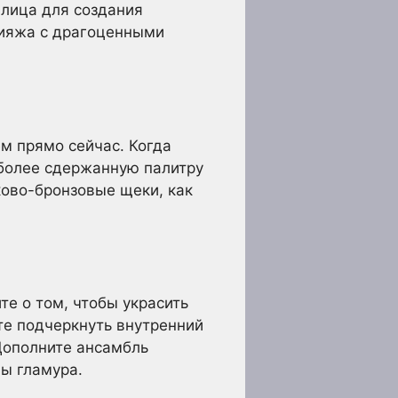
лица для создания
кияжа с драгоценными
м прямо сейчас. Когда
более сдержанную палитру
ково-бронзовые щеки, как
е о том, чтобы украсить
те подчеркнуть внутренний
Дополните ансамбль
ы гламура.