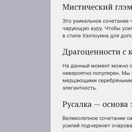
Мистический глэ
Это уникальное сочетание 
чарующую ауру. Чтобы усил
в стиле Хэллоуина для доп
Драгоценности с 
На данный момент можно с 
невероятно популярен. Мы
мерцающими серебряными к
элегантность.
Русалка — основа 
Великолепное сочетание си
усилий подчеркнет очарова