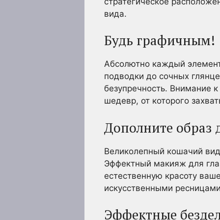
стратегическое расположе
вида.
Будь графичным!
Абсолютно каждый элемент
подводки до сочных глянц
безупречность. Внимание к
шедевр, от которого захват
Дополните образ 
Великолепный кошачий вид
Эффектный макияж для гла
естественную красоту ваш
искусственными ресницами
Эффектные безде