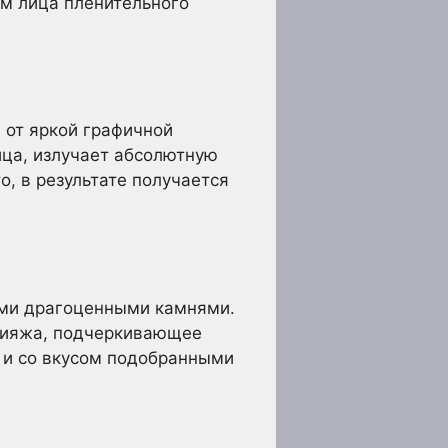
м лица пленительного
 от яркой графичной
ца, излучает абсолютную
о, в результате получается
ыми драгоценными камнями.
кияжа, подчеркивающее
 и со вкусом подобранными