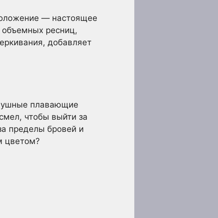
положение — настоящее
е объемных ресниц,
еркивания, добавляет
оздушные плавающие
смел, чтобы выйти за
за пределы бровей и
м цветом?