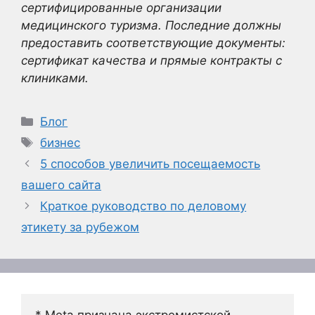
сертифицированные организации
медицинского туризма. Последние должны
предоставить соответствующие документы:
сертификат качества и прямые контракты с
клиниками.
Рубрики
Блог
Метки
бизнес
5 способов увеличить посещаемость
вашего сайта
Краткое руководство по деловому
этикету за рубежом
* Meta признана экстремистской 