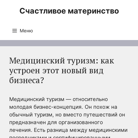
Перейти
Счастливое материнство
к
содержимому
Меню
Медицинский туризм: как
устроен этот новый вид
бизнеса?
Медицинский туризм — относительно
молодая бизнес-концепция. Он похож на
обычный туризм, но вместо путешествий он
предназначен для организованного
лечения. Есть разница между медицинскими
посредниками и сертифицированными