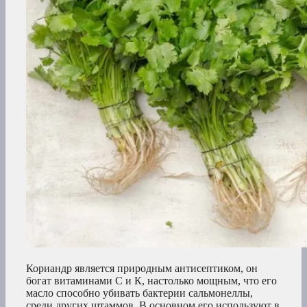
Кориандр является природным антисептиком, он
богат витаминами С и К, настолько мощным, что его
масло способно убивать бактерии сальмонеллы,
среди других штаммов. В основном его используют в