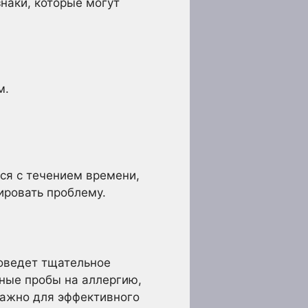
наки, которые могут
м.
тся с течением времени,
ировать проблему.
роведет тщательное
ные пробы на аллергию,
важно для эффективного