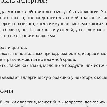
 быть аллергия?
 да, у кошек действительно могут быть аллергии. Х
ость такова, что представители семейства кошачьи
ергия возникает, когда иммунная система кошки чр
но безвредно. Так же, как и у людей, у кошек может
, но не ограничиваясь ими:
рав и цветов.
жатся в постельных принадлежностях, коврах и ме
рые размножаются во влажной среде.
ы, такие как злаки, молочные продукты или источн
 вызывает аллергическую реакцию у некоторых коше
томы
ей кошки аллергия, может быть непросто, поскольку