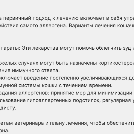
а первичный подход к лечению включает в себя уп
йствия самого аллергена. Варианты лечения кошач
араты: Эти лекарства могут помочь облегчить зуд 
яжелых случаях могут быть назначены кортикостер
ения иммунного ответа.
включает введение постепенно увеличивающихся до
мунной системы кошки с течением времени.
дания аллергенов: принятие мер для минимизации 
ользование гипоаллергенных подстилок, регулярная 
диету.
етам ветеринара и плану лечения, чтобы обеспечит
она.