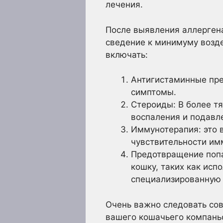
лечения.
После выявления аллерген
сведение к минимуму возде
включать:
Антигистаминные преп
симптомы.
Стероиды: В более т
воспаления и подавл
Иммунотерапия: это 
чувствительности им
Предотвращение попа
кошку, таких как исп
специализированную 
Очень важно следовать сов
вашего кошачьего компань