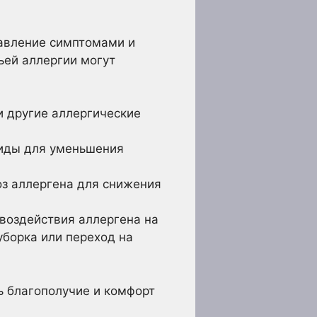
равление симптомами и
ьей аллергии могут
и другие аллергические
оиды для уменьшения
з аллергена для снижения
воздействия аллергена на
уборка или переход на
ь благополучие и комфорт