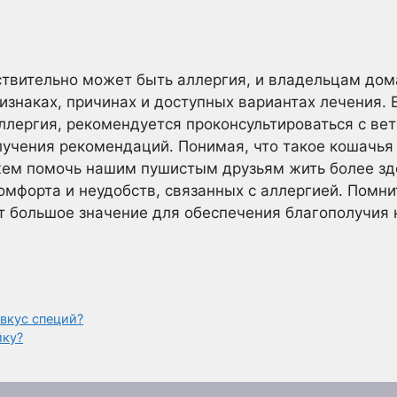
йствительно может быть аллергия, и владельцам до
знаках, причинах и доступных вариантах лечения. Е
лергия, рекомендуется проконсультироваться с ве
лучения рекомендаций. Понимая, что такое кошачья
ем помочь нашим пушистым друзьям жить более зд
омфорта и неудобств, связанных с аллергией. Помни
т большое значение для обеспечения благополучия
вкус специй?
йку?