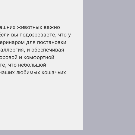
машних животных важно
сли вы подозреваете, что у
теринаром для постановки
 аллергия, и обеспечивая
оровой и комфортной
те, что небольшой
 наших любимых кошачьих