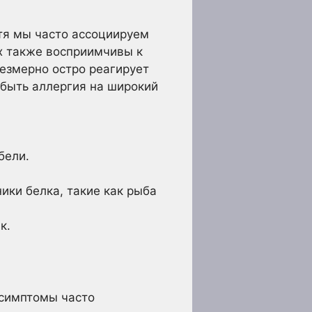
отя мы часто ассоциируем
х также восприимчивы к
езмерно остро реагирует
 быть аллергия на широкий
бели.
ики белка, такие как рыба
к.
 симптомы часто