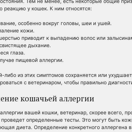
остояния. Тем не менее, есть некоторые общие приз
ю реакцию у кошек. К ним относятся:
вание, особенно вокруг головы, шеи и ушей.
паление кожи.
шерстью приводит к выпадению волос или залысина
 свистящее дыхание.
еся глаза.
случае пищевой аллергии.
ой-либо из этих симптомов сохраняется или ухудшае
роваться с ветеринаром, чтобы правильно диагност
чение кошачьей аллергии
аллергии вашей кошки, ветеринар, скорее всего, п
 проведет определенные тесты. Это могут быть кож
ающая диета. Определение конкретного аллергена 