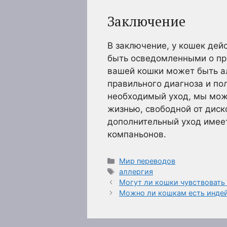
Заключение
В заключение, у кошек де
быть осведомленными о при
вашей кошки может быть ал
правильного диагноза и по
необходимый уход, мы мож
жизнью, свободной от диск
дополнительный уход имее
компаньонов.
Рубрики
Мир переводов
Метки
аллергия
Могут ли кошки чувствовать 
Можно ли кошкам есть инде