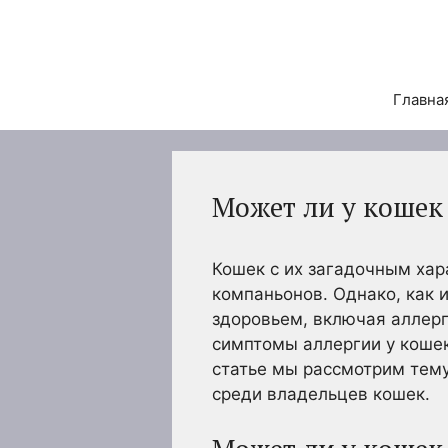
Перейти
к
содержимому
Главна
Может ли у кошек
Кошек с их загадочным хар
компаньонов. Однако, как 
здоровьем, включая аллерг
симптомы аллергии у кошек
статье мы рассмотрим тем
среди владельцев кошек.