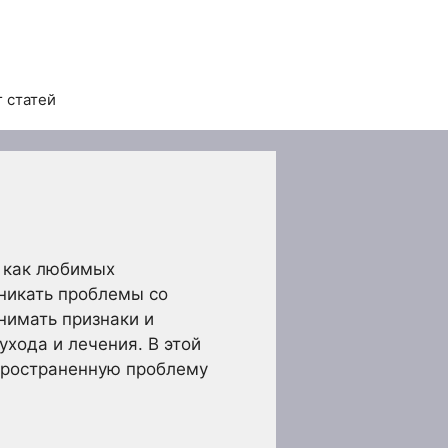
 статей
и как любимых
зникать проблемы со
нимать признаки и
хода и лечения. В этой
пространенную проблему