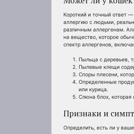
Может ли у кошек
Короткий и точный ответ —
аллергию с людьми, реальн
различным аллергенам. Алл
на вещество, которое обыч
спектр аллергенов, включая
Пыльца с деревьев, т
Пылевые клещи содер
Споры плесени, кото
Определенные продукт
или курица.
Слюна блох, которая
Признаки и симп
Определить, есть ли у ваш