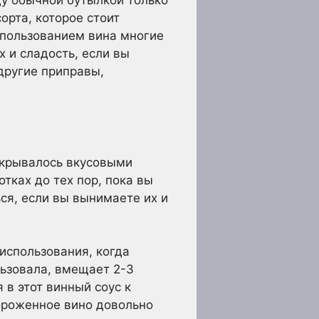
ду обычной бутылкой только
орта, которое стоит
использованием вина многие
х и сладость, если вы
 другие приправы,
скрывалось вкусовыми
тках до тех пор, пока вы
ся, если вы вынимаете их и
использования, когда
льзовала, вмещает 2-3
 в этот винный соус к
ороженное вино довольно