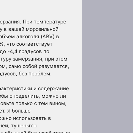
ерзания. При температуре
ру в вашей морозильной
 объем алкоголя (ABV) в
%, что соответствует
до -4,4 градусов по
туру замерзания, при этом
м, само собой разумеется,
дусов, без проблем.
рактеристики и содержание
тобы определить, можно ли
овьте только с тем вином,
ет. Я больше
ожно использовать в
еней, тушеных с