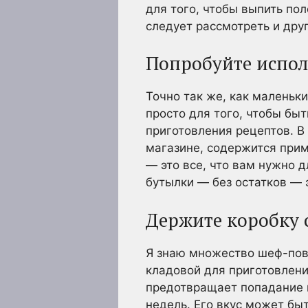
для того, чтобы выпить по
следует рассмотреть и дру
Попробуйте испол
Точно так же, как маленьк
просто для того, чтобы бы
приготовления рецептов. В
магазине, содержится прим
— это все, что вам нужно д
бутылки — без остатков — э
Держите коробку 
Я знаю множество шеф-пова
кладовой для приготовления
предотвращает попадание к
недель. Его вкус может быт