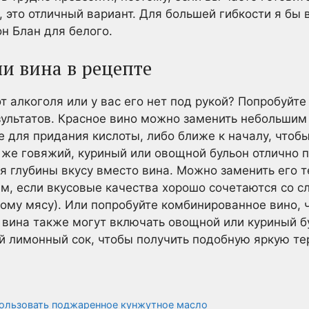
, это отличный вариант. Для большей гибкости я бы
н Блан для белого.
и вина в рецепте
т алкоголя или у вас его нет под рукой? Попробуйте
ультатов. Красное вино можно заменить небольшим
е для придания кислоты, либо ближе к началу, чтоб
 же говяжий, куриный или овощной бульон отлично 
 глубины вкусу вместо вина. Можно заменить его т
, если вкусовые качества хорошо сочетаются со с
ому мясу). Или попробуйте комбинированное вино, 
 вина также могут включать овощной или куриный бу
 лимонный сок, чтобы получить подобную яркую те
ользовать поджаренное кунжутное масло