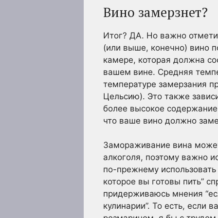
Вино замерзнет?
Итог? ДА. Но важно отмети
(или выше, конечно) вино 
камере, которая должна сос
вашем вине. Средняя темпе
температуре замерзания при
Цельсию). Это также завис
более высокое содержание 
что ваше вино должно заме
Замораживание вина может
алкоголя, поэтому важно и
по-прежнему использовать 
которое вы готовы пить” сп
придерживаюсь мнения “есл
кулинарии”. То есть, если 