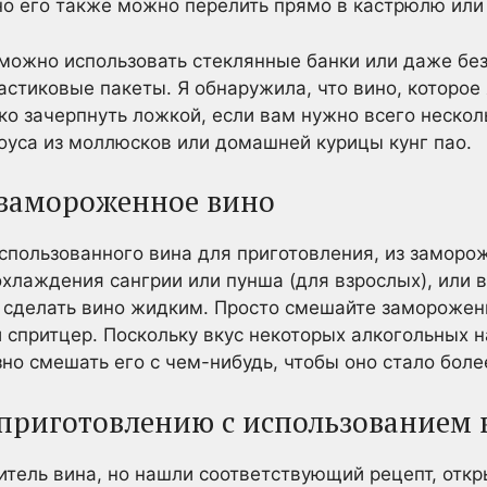
о его также можно перелить прямо в кастрюлю или 
 можно использовать стеклянные банки или даже бе
тиковые пакеты. Я обнаружила, что вино, которое 
ко зачерпнуть ложкой, если вам нужно всего неско
оуса из моллюсков или домашней курицы кунг пао.
 замороженное вино
пользованного вина для приготовления, из заморо
охлаждения сангрии или пунша (для взрослых), или 
 сделать вино жидким. Просто смешайте замороженн
й спритцер. Поскольку вкус некоторых алкогольных 
но смешать его с чем-нибудь, чтобы оно стало боле
 приготовлению с использованием 
итель вина, но нашли соответствующий рецепт, отк