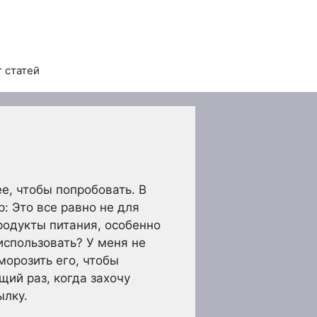
 статей
е, чтобы попробовать. В
: Это все равно не для
продукты питания, особенно
использовать? У меня не
морозить его, чтобы
щий раз, когда захочу
ылку.