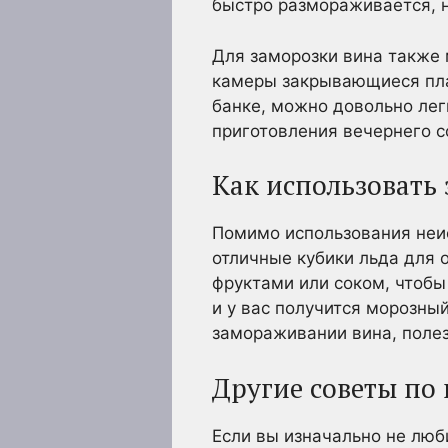
быстро размораживается, н
Для заморозки вина также
камеры закрывающиеся плас
банке, можно довольно лег
приготовления вечернего с
Как использовать
Помимо использования неис
отличные кубики льда для 
фруктами или соком, чтобы
и у вас получится морозны
замораживании вина, полез
Другие советы по
Если вы изначально не люб