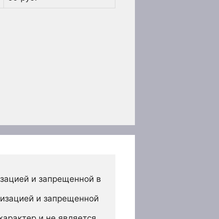
зацией и запрещенной в 
изацией и запрещенной 
арактер и не является 