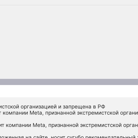
истской организацией и запрещена в РФ
 компании Meta, признанной экстремистской органи
ит компании Meta, признанной экстремистской орган
ложенная на сайте, носит сугубо рекомендательный х