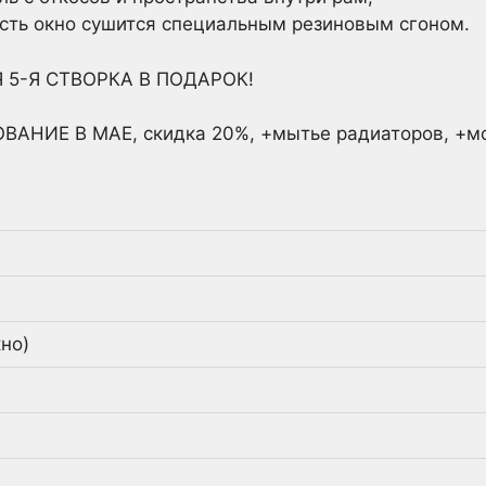
сть окно сушится специальным резиновым сгоном.
 5-Я СТВОРКА В ПОДАРОК!
НИЕ В МАЕ, скидка 20%, +мытье радиаторов, +мос
но)