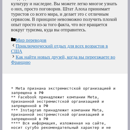
культуру и наследие. Вы можете легко многое узнать
о них, просто поговорив. Штат Алоха принимает
туристов со всего мира, и делает это с отличным
сервисом. В принципе невозможно получить плохой
опыт просто из-за того факта, что все вращается
вокруг туризма, куда вы отправитесь.
Рубрики
Мир переводов
Приключенческий отдых для всех возрастов в
США
Как найти новых друзей, когда вы переезжаете во
Францию
* Meta признана экстремистской организацией и 
запрещена в РФ
** Facebook принадлежит компании Meta, 
признанной экстремистской организацией и 
запрещенной в РФ
*** Instagram принадлежит компании Meta, 
признанной экстремистской организацией и 
запрещенной в РФ 
**** Вся информация, изложенная на сайте, 
носит сугубо рекомендательный характер и не 