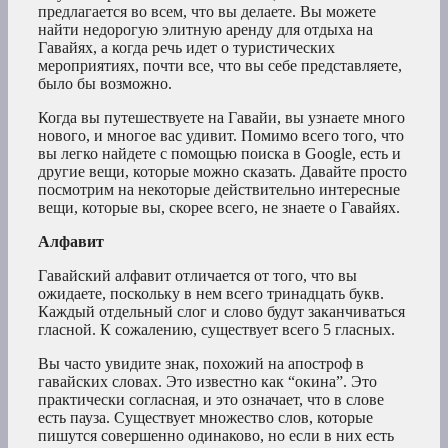
предлагается во всем, что вы делаете. Вы можете
найти недорогую элитную аренду для отдыха на
Гавайях, а когда речь идет о туристических
мероприятиях, почти все, что вы себе представляете,
было бы возможно.
Когда вы путешествуете на Гавайи, вы узнаете много
нового, и многое вас удивит. Помимо всего того, что
вы легко найдете с помощью поиска в Google, есть и
другие вещи, которые можно сказать. Давайте просто
посмотрим на некоторые действительно интересные
вещи, которые вы, скорее всего, не знаете о Гавайях.
Алфавит
Гавайский алфавит отличается от того, что вы
ожидаете, поскольку в нем всего тринадцать букв.
Каждый отдельный слог и слово будут заканчиваться
гласной. К сожалению, существует всего 5 гласных.
Вы часто увидите знак, похожий на апостроф в
гавайских словах. Это известно как “окина”. Это
практически согласная, и это означает, что в слове
есть пауза. Существует множество слов, которые
пишутся совершенно одинаково, но если в них есть