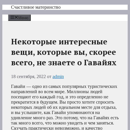
Перейти
Счастливое материнство
к
содержимому
Меню
Некоторые интересные
вещи, которые вы, скорее
всего, не знаете о Гавайях
18 сентября, 2022
от
admin
Гавайи — одно из самых популярных туристических
направлений во всем мире. Миллионы людей
посещают его каждый год, и это определенно не
прекратится в будущем. Вы просто хотите спросить
некоторых людей об их идеальном месте для отдыха,
и вы услышите, как Гавайи упоминаются на
удивление много раз. Это потому, что на Гавайях есть
так много всего, что можно увидеть и чем заняться.
Скучать практически невозможно, и качество