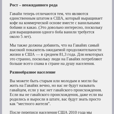
Рост – неожиданного рода
Гавайи теперь отличаются тем, что являются
единственным штатом в США, который выращивает
кофе на коммерческой основе вместе с ванильными
бобами и какао. (Это довольно интересно, поскольку
для выращивания одного боба ванили требуется
около 5 лет).
Мы также должны добавить, что на Гавайях самый
высокий показатель ожидаемой продолжительности
жизни в США — в среднем 81,3 года. Для некоторых
это странно, поскольку люди на Гавайях потребляют
больше всего спама в стране на душу населения.
Разнообразное население
Вы можете быть старым или молодым и могли бы
жить на Гавайях вечно, но вас не будут называть
гавайцем, если у вас нет гавайского происхождения.
Если вы не гавайского происхождения, даже если вы
родились и выросли в штате, вас будут знать просто
как “местного жителя”.
После переписи населения США 2010 года мы