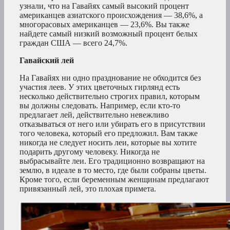
узнали, что на Гавайях самый высокий процент
американцев азиатского происхождения — 38,6%, а
многорасовых американцев — 23,6%. Вы также
найдете самый низкий возможный процент белых
граждан США — всего 24,7%.
Гавайский лей
На Гавайях ни одно празднование не обходится без
участия леев. У этих цветочных гирлянд есть
несколько действительно строгих правил, которым
вы должны следовать. Например, если кто-то
предлагает лей, действительно невежливо
отказываться от него или убирать его в присутствии
того человека, который его предложил. Вам также
никогда не следует носить леи, которые вы хотите
подарить другому человеку. Никогда не
выбрасывайте леи. Его традиционно возвращают на
землю, в идеале в то место, где были собраны цветы.
Кроме того, если беременным женщинам предлагают
привязанный лей, это плохая примета.