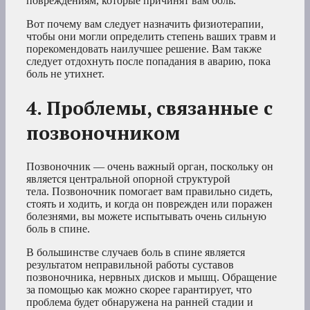
повреждениям, которые причинят вам боль.
Вот почему вам следует назначить физиотерапии,
чтобы они могли определить степень ваших травм и
порекомендовать наилучшее решение. Вам также
следует отдохнуть после попадания в аварию, пока
боль не утихнет.
4. Проблемы, связанные с
позвоночником
Позвоночник — очень важный орган, поскольку он
является центральной опорной структурой
тела. Позвоночник помогает вам правильно сидеть,
стоять и ходить, и когда он поврежден или поражен
болезнями, вы можете испытывать очень сильную
боль в спине.
В большинстве случаев боль в спине является
результатом неправильной работы суставов
позвоночника, нервных дисков и мышц. Обращение
за помощью как можно скорее гарантирует, что
проблема будет обнаружена на ранней стадии и