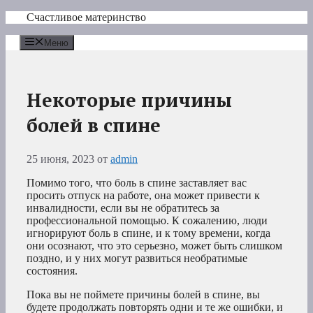
Перейти
Счастливое материнство
к
содержимому
Меню
Некоторые причины
болей в спине
25 июня, 2023
от
admin
Помимо того, что боль в спине заставляет вас
просить отпуск на работе, она может привести к
инвалидности, если вы не обратитесь за
профессиональной помощью. К сожалению, люди
игнорируют боль в спине, и к тому времени, когда
они осознают, что это серьезно, может быть слишком
поздно, и у них могут развиться необратимые
состояния.
Пока вы не поймете причины болей в спине, вы
будете продолжать повторять одни и те же ошибки, и