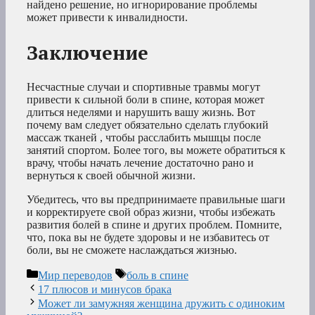
найдено решение, но игнорирование проблемы
может привести к инвалидности.
Заключение
Несчастные случаи и спортивные травмы могут
привести к сильной боли в спине, которая может
длиться неделями и нарушить вашу жизнь. Вот
почему вам следует обязательно сделать глубокий
массаж тканей , чтобы расслабить мышцы после
занятий спортом. Более того, вы можете обратиться к
врачу, чтобы начать лечение достаточно рано и
вернуться к своей обычной жизни.
Убедитесь, что вы предпринимаете правильные шаги
и корректируете свой образ жизни, чтобы избежать
развития болей в спине и других проблем. Помните,
что, пока вы не будете здоровы и не избавитесь от
боли, вы не сможете наслаждаться жизнью.
Рубрики
Метки
Мир переводов
боль в спине
17 плюсов и минусов брака
Может ли замужняя женщина дружить с одиноким