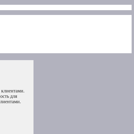
 клиентами.
ость для
клиентами.