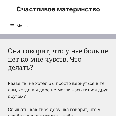
Перейти
Счастливое материнство
к
содержимому
Меню
Она говорит, что у нее больше
нет ко мне чувств. Что
делать?
Разве ты не хотел бы просто вернуться в те
дни, когда вы двое не могли насытиться друг
другом?
Слышать, как твоя девушка говорит, что у
нее больше нет чувств к тебе,