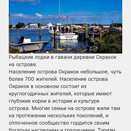
Рыбацкие лодки в гавани деревни Окракок
на острове.
Население острова Окракок небольшое, чуть
более 700 жителей. Население острова
Окракок в основном состоит из
круглогодичных жителей, которые имеют
глубокие корни в истории и культуре
острова. Многие семьи на острове жили там
на протяжении нескольких поколений, и
сплоченное сообщество гордится своим
богатым наследием и традициями. Туризм