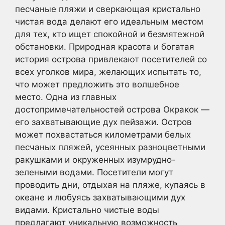
песчаные пляжи и сверкающая кристально
чистая вода делают его идеальным местом
для тех, кто ищет спокойной и безмятежной
обстановки. Природная красота и богатая
история острова привлекают посетителей со
всех уголков мира, желающих испытать то,
что может предложить это волшебное
место. Одна из главных
достопримечательностей острова Окракок —
его захватывающие дух пейзажи. Остров
может похвастаться километрами белых
песчаных пляжей, усеянных разноцветными
ракушками и окруженных изумрудно-
зелеными водами. Посетители могут
проводить дни, отдыхая на пляже, купаясь в
океане и любуясь захватывающими дух
видами. Кристально чистые воды
предлагают уникальную возможность