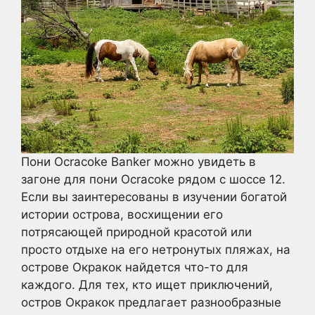
Пони Ocracoke Banker можно увидеть в
загоне для пони Ocracoke рядом с шоссе 12.
Если вы заинтересованы в изучении богатой
истории острова, восхищении его
потрясающей природной красотой или
просто отдыхе на его нетронутых пляжах, на
острове Окракок найдется что-то для
каждого. Для тех, кто ищет приключений,
остров Окракок предлагает разнообразные