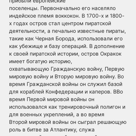
прибыли европейские
поселенцы. Первоначально его населяло
индейское племя воккокон. В 1700-х и 1800-
х годах остров стал центром пиратской
деятельности, а печально известные пираты,
такие как Черная Борода, использовали его
как убежище и базу операций. В дополнение
к своей пиратской истории, остров Окракок
имеет богатую историю,
охватывающую Гражданскую войну, Первую
мировую войну и Вторую мировую войну. Во
время Гражданской войны он служил базой
для кораблей Конфедерации и каперов. ВВо
время Первой мировой войны он
использовался как тренировочный полигон и
для военных укреплений, а во время
Второй мировой войны он сыграл решающую
роль в битве за Атлантику, служа