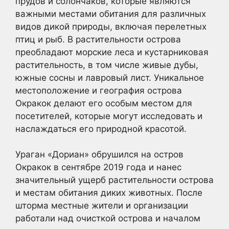
прудов и солончаков, которые являются
важными местами обитания для различных
видов дикой природы, включая перелетных
птиц и рыб. В растительности острова
преобладают морские леса и кустарниковая
растительность, в том числе живые дубы,
южные сосны и лавровый лист. Уникальное
местоположение и география острова
Окракок делают его особым местом для
посетителей, которые могут исследовать и
наслаждаться его природной красотой.
Ураган «Дориан» обрушился на остров
Окракок в сентябре 2019 года и нанес
значительный ущерб растительности острова
и местам обитания диких животных. После
шторма местные жители и организации
работали над очисткой острова и началом