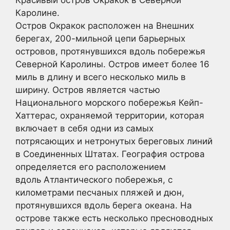
Каролине.
Остров Окракок расположен на Внешних
берегах, 200-мильной цепи барьерных
островов, протянувшихся вдоль побережья
Северной Каролины. Остров имеет более 16
миль в длину и всего несколько миль в
ширину. Остров является частью
Национального морского побережья Кейп-
Хаттерас, охраняемой территории, которая
включает в себя одни из самых
потрясающих и нетронутых береговых линий
в Соединенных Штатах. География острова
определяется его расположением
вдоль Атлантического побережья, с
километрами песчаных пляжей и дюн,
протянувшихся вдоль берега океана. На
острове также есть несколько пресноводных