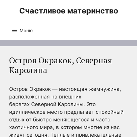
Перейти
Счастливое материнство
к
содержимому
Меню
Остров Окракок, Северная
Каролина
Остров Окракок — настоящая жемчужина,
расположенная на внешних
берегах Северной Каролины. Это
идиллическое место предлагает спокойный
отдых от быстро меняющегося и часто
хаотичного мира, в котором многие из нас
живут сегодня. Теплые и привлекательные