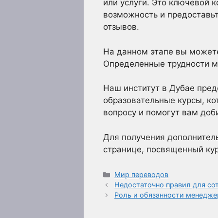
или услуги. Это ключевой 
возможность и предоставь
отзывов.
На данном этапе вы можете 
Определенные трудности мо
Наш институт в Дубае пре
образовательные курсы, ко
вопросу и помогут вам доби
Для получения дополнител
странице, посвященный кур
Рубрики
Мир переводов
Недостаточно правил для со
Роль и обязанности менедже