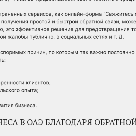
траненных сервисов, как онлайн-форма “Свяжитесь 
 получения простой и быстрой обратной связи, мож
го, это эффективное решение для предотвращения т
ои жалобы публично, в социальных сетях и т. Д.
поримых причин, по которым так важно постоянно 
ть:
ренности клиентов;
льского опыта;
вития бизнеса.
ЕСА В ОАЭ БЛАГОДАРЯ ОБРАТНОЙ