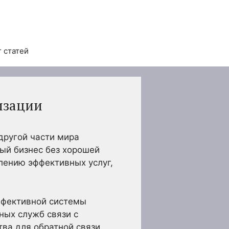
 статей
изации
другой части мира
ый бизнес без хорошей
лению эффективных услуг,
ффективной системы
ных служб связи с
ва для обратной связи.