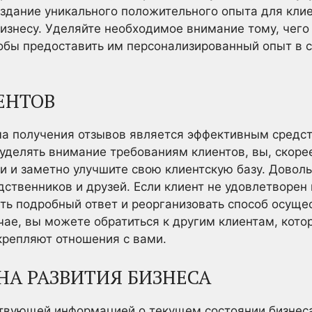
здание уникального положительного опыта для кли
бизнесу. Уделяйте необходимое внимание тому, чего 
обы предоставить им персонализированный опыт в с
ЕНТОВ
а получения отзывов является эффективным средс
 уделять внимание требованиям клиентов, вы, скоре
и и заметно улучшите свою клиентскую базу. Довол
дственников и друзей. Если клиент не удовлетворен
ать подробный ответ и реорганизовать способ осуще
чае, вы можете обратиться к другим клиентам, кот
крепляют отношения с вами.
А РАЗВИТИЯ БИЗНЕСА
ствующей информацией о текущем состоянии бизнес