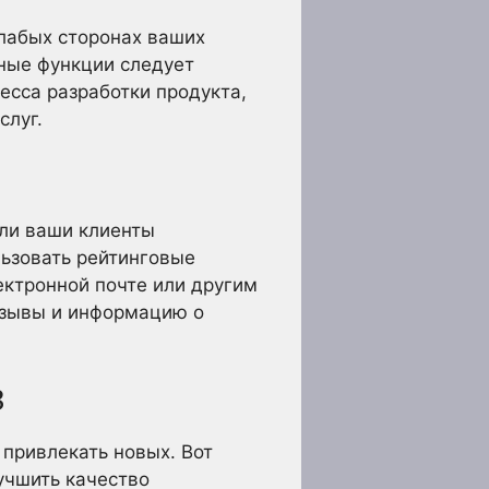
слабых сторонах ваших
тные функции следует
есса разработки продукта,
слуг.
ли ваши клиенты
льзовать рейтинговые
ектронной почте или другим
тзывы и информацию о
В
привлекать новых. Вот
учшить качество