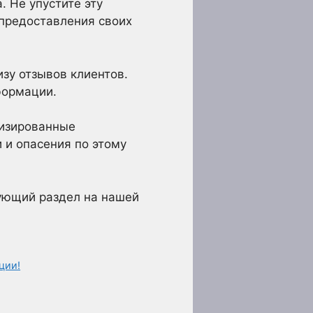
. Не упустите эту
предоставления своих
изу отзывов клиентов.
формации.
лизированные
 и опасения по этому
ующий раздел на нашей
ции!