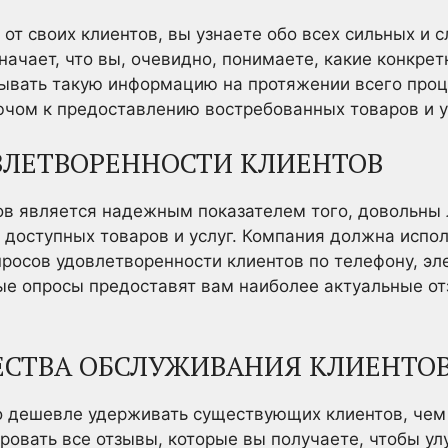
 от своих клиентов, вы узнаете обо всех сильных и 
значает, что вы, очевидно, понимаете, какие конкре
ывать такую информацию на протяжении всего проц
ючом к предоставлению востребованных товаров и у
ВЛЕТВОРЕННОСТИ КЛИЕНТОВ
ов является надежным показателем того, довольны 
 доступных товаров и услуг. Компания должна испо
росов удовлетворенности клиентов по телефону, эл
ные опросы предоставят вам наиболее актуальные о
ЕСТВА ОБСЛУЖИВАНИЯ КЛИЕНТО
о дешевле удерживать существующих клиентов, чем 
овать все отзывы, которые вы получаете, чтобы ул