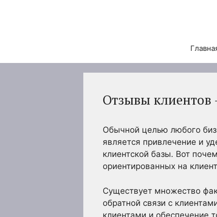
Перейти
к
содержимому
Главна
Отзывы клиентов 
Обычной целью любого бизн
является привлечение и у
клиентской базы. Вот поче
ориентированных на клиент
Существует множество фак
обратной связи с клиентам
клиентами и обеспечение т