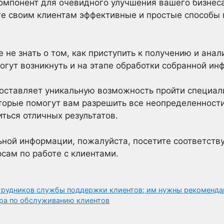
компонент для очевидного улучшения вашего бизнеса
те своим клиентам эффективные и простые способы 
не знать о том, как приступить к получению и анал
гут возникнуть и на этапе обработки собранной ин
доставляет уникальную возможность пройти специа
торые помогут вам разрешить все неопределенности
ться отличных результатов.
ьной информации, пожалуйста, посетите соответств
сам по работе с клиентами.
трудников службы поддержки клиентов; им нужны рекоменда
ра по обслуживанию клиентов