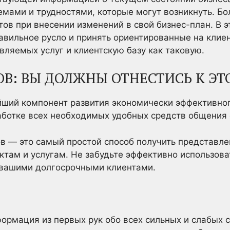
емами и трудностями, которые могут возникнуть. Бо
тов при внесении изменений в свой бизнес-план. В 
равильное русло и принять ориентированные на клие
вляемых услуг и клиентскую базу как таковую.
В: ВЫ ДОЛЖНЫ ОТНЕСТИСЬ К ЭТ
ший компонент развития экономически эффективного
ботке всех необходимых удобных средств общения 
в — это самый простой способ получить представле
ктам и услугам. Не забудьте эффективно использов
 вашими долгосрочными клиентами.
ормация из первых рук обо всех сильных и слабых 