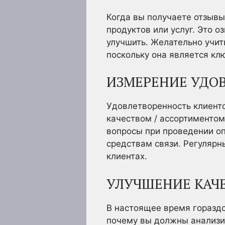
Когда вы получаете отзывы
продуктов или услуг. Это о
улучшить. Желательно учит
поскольку она является кл
ИЗМЕРЕНИЕ УДО
Удовлетворенность клиент
качеством / ассортиментом
вопросы при проведении оп
средствам связи. Регуляр
клиентах.
УЛУЧШЕНИЕ КАЧ
В настоящее время горазд
почему вы должны анализир