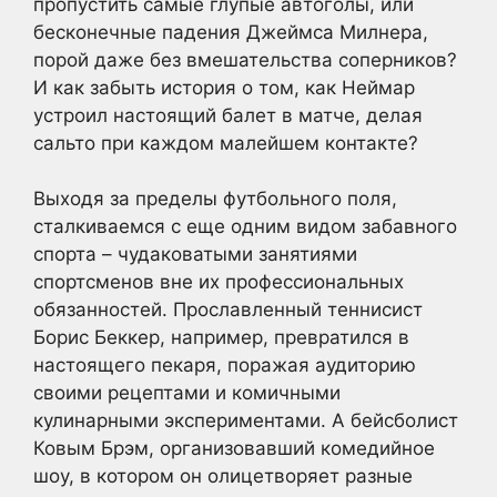
пропустить самые глупые автоголы, или
бесконечные падения Джеймса Милнера,
порой даже без вмешательства соперников?
И как забыть история о том, как Неймар
устроил настоящий балет в матче, делая
сальто при каждом малейшем контакте?
Выходя за пределы футбольного поля,
сталкиваемся с еще одним видом забавного
спорта – чудаковатыми занятиями
спортсменов вне их профессиональных
обязанностей. Прославленный теннисист
Борис Беккер, например, превратился в
настоящего пекаря, поражая аудиторию
своими рецептами и комичными
кулинарными экспериментами. А бейсболист
Ковым Брэм, организовавший комедийное
шоу, в котором он олицетворяет разные