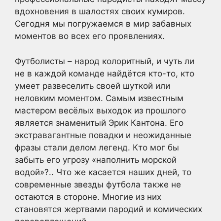
вдохновения в шалостях своих кумиров.
Сегодня мы погружаемся в мир забавных
моментов во всех его проявлениях.
Футболисты – народ колоритный, и чуть ли
не в каждой команде найдётся кто-то, кто
умеет развеселить своей шуткой или
неловким моментом. Самым известным
мастером весёлых выходок из прошлого
является знаменитый Эрик Кантона. Его
экстравагантные повадки и неожиданные
фразы стали делом легенд. Кто мог бы
забыть его угрозу «наполнить морской
водой»?.. Что же касается наших дней, то
современные звезды футбола также не
остаются в стороне. Многие из них
становятся жертвами пародий и комических