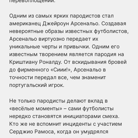
перевоплощений.
Одним из самых ярких пародистов стал
американец Джейроун Арсенальо. Создавая
невероятные образы известных футболистов,
Арсенальо виртуозно передает их
уникальные черты и привычки. Одним его
известным творением является пародия на
Криштиану Роналду. От вскидывания бровей
до фирменного «Сиии!», Арсенальо в
точности передал все, чем знаменит
португальский игрок.
Не только пародисты делают вклад в
«весёлые моменты» – сами футболисты
нередко становятся инициаторами смеха.
Кто же не вспомнит инциденты с участием
Серджио Рамоса, когда он умудрялся