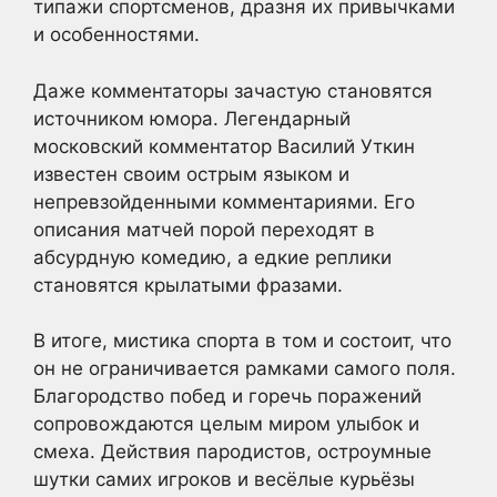
типажи спортсменов, дразня их привычками
и особенностями.
Даже комментаторы зачастую становятся
источником юмора. Легендарный
московский комментатор Василий Уткин
известен своим острым языком и
непревзойденными комментариями. Его
описания матчей порой переходят в
абсурдную комедию, а едкие реплики
становятся крылатыми фразами.
В итоге, мистика спорта в том и состоит, что
он не ограничивается рамками самого поля.
Благородство побед и горечь поражений
сопровождаются целым миром улыбок и
смеха. Действия пародистов, остроумные
шутки самих игроков и весёлые курьёзы