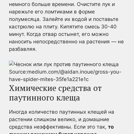
немного больше времени. Очистите лук и
нарежьте его ломтиками в форме
полумесяца. Залейте их водой и поставьте
кастрюлю на плиту. Кипятите смесь 30-40
минут. Когда отвар остынет, его можно
наносить непосредственно на растения — не
разбавляя.
Source:medium.com/@aidan.inoue/gross-you-
have-spider-mites-35fe1a221e1c
Химические средства от
паутинного клеща
Иногда количество паутинных клещей на
растении слишком велико, и домашние
средства неэффективны. Если это так,
то