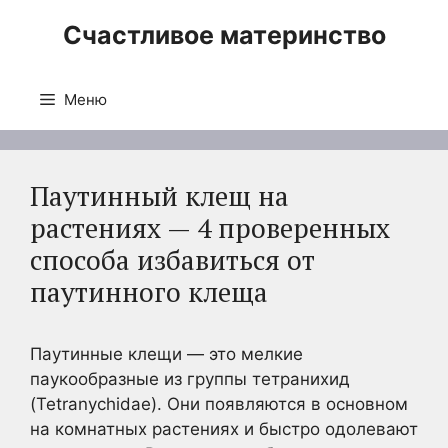
Перейти
Счастливое материнство
к
содержимому
Меню
Паутинный клещ на
растениях — 4 проверенных
способа избавиться от
паутинного клеща
Паутинные клещи — это мелкие
паукообразные из группы тетранихид
(Tetranychidae). Они появляются в основном
на комнатных растениях и быстро одолевают