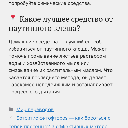
попробуйте химические средства.
Какое лучшее средство от
паутинного клеща?
Домашние средства — лучший способ
избавиться от паутинного клеща. Может
помочь промывание листьев раствором
воды и хозяйственного мыла или
смазывание их растительным маслом. Что
касается последнего метода, он делает
насекомое неподвижным и останавливает
процесс его дыхания.
Рубрики
Мир переводов
Ботритис фитофтороз — как бороться с
серой плесенью? 3 эффективных метода