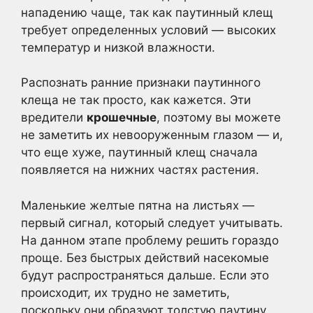
нападению чаще, так как паутинный клещ
требует определенных условий — высоких
температур и низкой влажности.
Распознать ранние признаки паутинного
клеща не так просто, как кажется. Эти
вредители
крошечные
, поэтому вы можете
не заметить их невооруженным глазом — и,
что еще хуже, паутинный клещ сначала
появляется на нижних частях растения.
Маленькие желтые пятна на листьях —
первый сигнал, который следует учитывать.
На данном этапе проблему решить гораздо
проще. Без быстрых действий насекомые
будут распространяться дальше. Если это
происходит, их трудно не заметить,
поскольку они образуют толстую паутину,