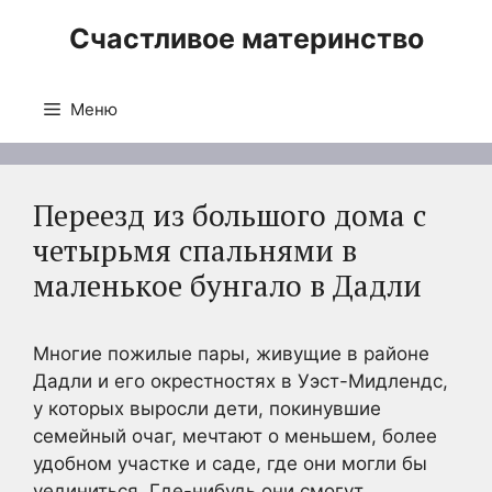
Перейти
Счастливое материнство
к
содержимому
Меню
Переезд из большого дома с
четырьмя спальнями в
маленькое бунгало в Дадли
Многие пожилые пары, живущие в районе
Дадли и его окрестностях в Уэст-Мидлендс,
у которых выросли дети, покинувшие
семейный очаг, мечтают о меньшем, более
удобном участке и саде, где они могли бы
уединиться. Где-нибудь они смогут