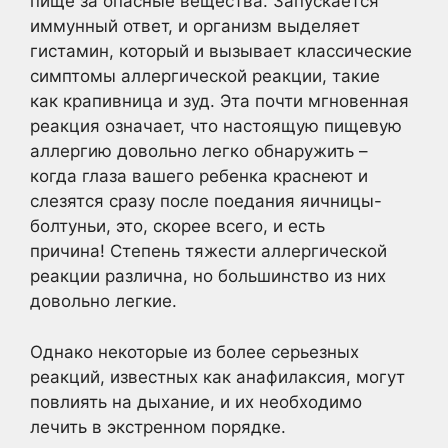
пище за опасные вещества. Запускается
иммунный ответ, и организм выделяет
гистамин, который и вызывает классические
симптомы аллергической реакции, такие
как крапивница и зуд. Эта почти мгновенная
реакция означает, что настоящую пищевую
аллергию довольно легко обнаружить –
когда глаза вашего ребенка краснеют и
слезятся сразу после поедания яичницы-
болтуньи, это, скорее всего, и есть
причина! Степень тяжести аллергической
реакции различна, но большинство из них
довольно легкие.
Однако некоторые из более серьезных
реакций, известных как анафилаксия, могут
повлиять на дыхание, и их необходимо
лечить в экстренном порядке.