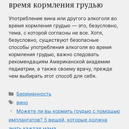
время кормления грудью
Употребление вина или другого алкоголя во
время кормления грудью — это, безусловно,
тема, с которой согласны не все. Хотя,
безусловно, существуют безопасные
способы употребления алкоголя во время
кормления грудью, важно следовать
рекомендациям Американской академии
педиатрии, а также своему врачу, прежде
чем выбирать этот способ для себя.
Рубрики
Беременность
Метки
вино
Можете ли вы кормить грудью с помощью
имплантатов? 5 вещей, которые должна
знать каждая мама