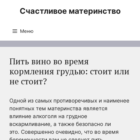
Перейти
Счастливое материнство
к
содержимому
Меню
Пить вино во время
кормления грудью: стоит или
не стоит?
Одной из самых противоречивых и наименее
понятных тем материнства является
влияние алкоголя на грудное
вскармливание, а также безопасно ли
это. Совершенно очевидно, что во время
беременности вам не следует пить,