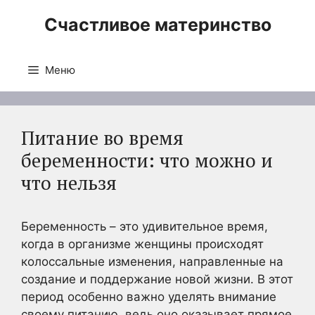
Перейти
Счастливое материнство
к
содержимому
Меню
Питание во время
беременности: что можно и
что нельзя
Беременность – это удивительное время,
когда в организме женщины происходят
колоссальные изменения, направленные на
создание и поддержание новой жизни. В этот
период особенно важно уделять внимание
своему питанию, ведь оно оказывает прямое